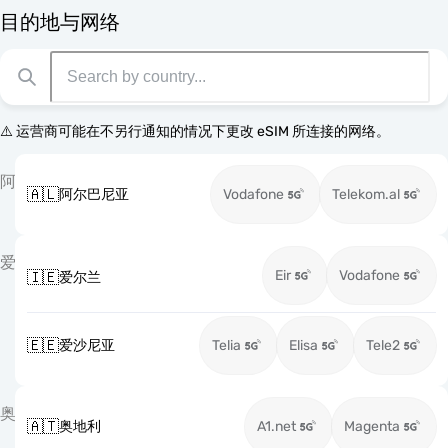
目的地与网络
⚠️ 运营商可能在不另行通知的情况下更改 eSIM 所连接的网络。
阿
🇦🇱
阿尔巴尼亚
Vodafone
Telekom.al
爱
Eir
Vodafone
🇮🇪
爱尔兰
🇪🇪
爱沙尼亚
Telia
Elisa
Tele2
奥
🇦🇹
奥地利
A1.net
Magenta