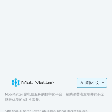
简体中文
MobiMatter 是电信服务的数字化平台，帮助消费者发现并购买全
球最优质的 eSIM 套餐。
14th floor, Al Sarab Tower, Abu Dhabi Global Market Square,