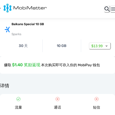
Balkans Special 10 GB
Sparks
30 天
10 GB
$13.99
$1.40 奖励返现
赚取
本次购买即可存入你的 MobiPay 钱包
详情
流量
通话
短信