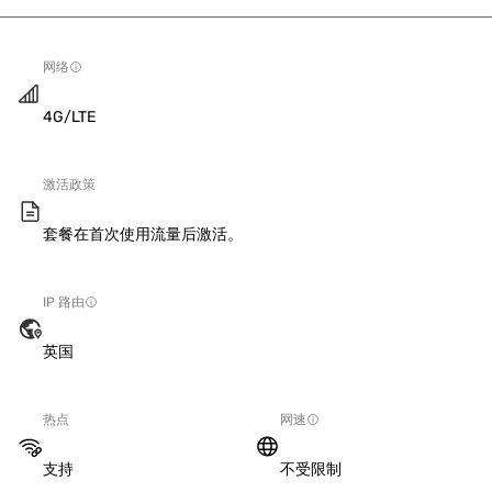
网络
4G/LTE
激活政策
套餐在首次使用流量后激活。
IP 路由
英国
热点
网速
支持
不受限制