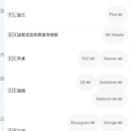
波
Plus
🇵🇱
波兰
🇧🇦
波斯尼亚和黑塞哥维那
BH Mobile
丹
🇩🇰
丹麦
TDC
Telenor
德
O2
Vodafone
🇩🇪
德国
Telekom.de
法
Bouygues
Orange
🇫🇷