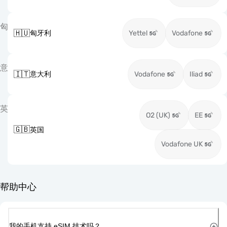
匈
🇭🇺
匈牙利
Yettel
Vodafone
意
🇮🇹
意大利
Vodafone
Iliad
英
O2 (UK)
EE
🇬🇧
英国
Vodafone UK
帮助中心
我的手机支持 eSIM 技术吗？