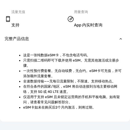
流量充值
用量查询
支持
App 内实时查询
完整产品信息
这是一张纯数据eSIM卡，不包含电话号码。
只需扫描二维码即可下载并使用 eSIM。无需其他激活或注册步
骤。
一次性预付费套餐。无自动续费，无合约。eSIM卡可充值，并可
添加额外流量套餐。
全速数据传输——无每日流量限制，不限速。支持移动热点。
在符合条件的国家/地区，eSIM 将自动连接到当地主要移动网
络，支持 5G 或 4G LTE 速度。
仅适用于支持 eSIM 且未锁定运营商的手机和平板电脑。如有疑
问，请查看常见问题解答部分。
eSIM卡如未在购买后2个月内激活，则将过期。