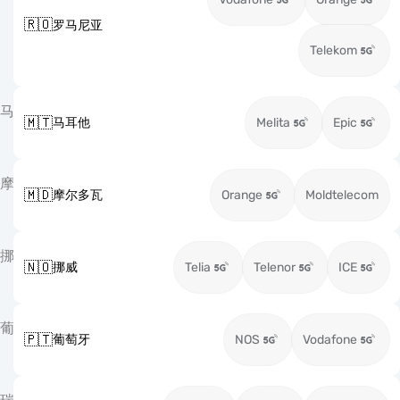
🇷🇴
罗马尼亚
Telekom
马
🇲🇹
马耳他
Melita
Epic
摩
🇲🇩
摩尔多瓦
Orange
Moldtelecom
挪
🇳🇴
挪威
Telia
Telenor
ICE
葡
🇵🇹
葡萄牙
NOS
Vodafone