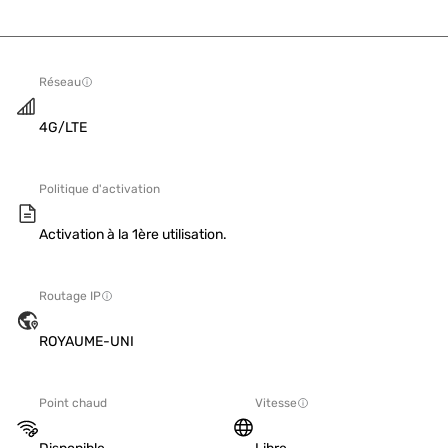
Réseau
4G/LTE
Politique d'activation
Activation à la 1ère utilisation.
Routage IP
ROYAUME-UNI
Point chaud
Vitesse