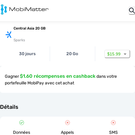
Central Asia 20 GB
Sparks
30 jours
20 Go
$15.99
$1.60 récompenses en cashback
Gagner
dans votre
portefeuille MobiPay avec cet achat
Détails
Données
Appels
SMS