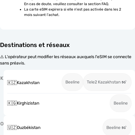
En cas de doute, veuillez consulter la section FAQ.
La carte eSIM expirera si elle n'est pas activée dans les 2 
mois suivant l'achat.
Destinations et réseaux
⚠️ L'opérateur peut modifier les réseaux auxquels l'eSIM se connecte
sans préavis.
K
Beeline
Tele2 Kazakhstan
🇰🇿
Kazakhstan
🇰🇬
Kirghizistan
Beeline
O
🇺🇿
Ouzbékistan
Beeline