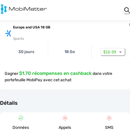
Europe and USA 18 GB
Sparks
30 jours
18 Go
$16.99
$1.70 récompenses en cashback
Gagner
dans votre
portefeuille MobiPay avec cet achat
Détails
Données
Appels
SMS