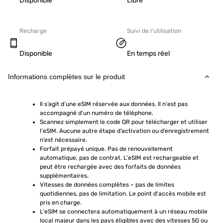
Disponible
Libre
Recharge
Suivi de l'utilisation
Disponible
En temps réel
Informations complètes sur le produit
Il s’agit d’une eSIM réservée aux données. Il n'est pas 
accompagné d'un numéro de téléphone.
Scannez simplement le code QR pour télécharger et utiliser 
l'eSIM. Aucune autre étape d’activation ou d’enregistrement 
n’est nécessaire.
Forfait prépayé unique. Pas de renouvellement 
automatique, pas de contrat. L'eSIM est rechargeable et 
peut être rechargée avec des forfaits de données 
supplémentaires.
Vitesses de données complètes – pas de limites 
quotidiennes, pas de limitation. Le point d'accès mobile est 
pris en charge.
L'eSIM se connectera automatiquement à un réseau mobile 
local majeur dans les pays éligibles avec des vitesses 5G ou 