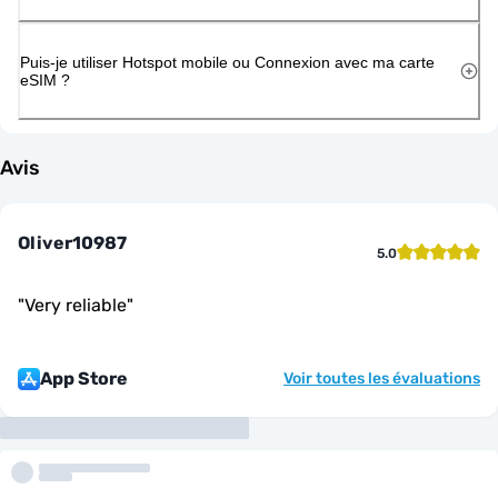
Puis-je utiliser Hotspot mobile ou Connexion avec ma carte
eSIM ?
Avis
Oliver10987
5.0
"
Very reliable
"
App Store
Voir toutes les évaluations