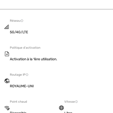
Réseau
5G/4G/LTE
Politique d'activation
Activation à la 1ère utilisation.
Routage IP
ROYAUME-UNI
Point chaud
Vitesse