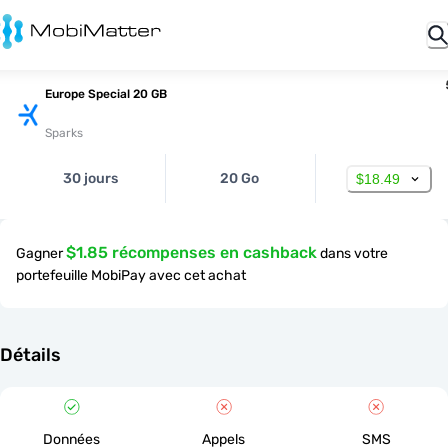
Europe Special 20 GB
Sparks
30 jours
20 Go
$18.49
$1.85 récompenses en cashback
Gagner
dans votre
portefeuille MobiPay avec cet achat
Détails
Données
Appels
SMS