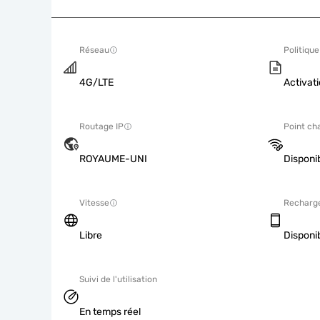
Réseau
Politique
4G/LTE
Activati
Routage IP
Point ch
ROYAUME-UNI
Disponi
Vitesse
Recharg
Libre
Disponi
Suivi de l'utilisation
En temps réel