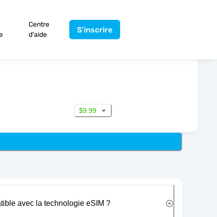
Centre
S'inscrire
e
d'aide
$9.99
tible avec la technologie eSIM ?