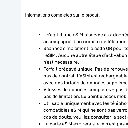
Informations complètes sur le produit
Il s’agit d’une eSIM réservée aux données
accompagné d'un numéro de téléphone
Scannez simplement le code QR pour télé
l'eSIM. Aucune autre étape d’activation
n’est nécessaire.
Forfait prépayé unique. Pas de renouve
pas de contrat. L'eSIM est rechargeable
avec des forfaits de données suppléme
Vitesses de données complètes – pas de
pas de limitation. Le point d'accès mobi
Utilisable uniquement avec les téléphon
compatibles eSIM qui ne sont pas verroui
cas de doute, veuillez consulter la sect
La carte eSIM expirera si elle n'est pas 