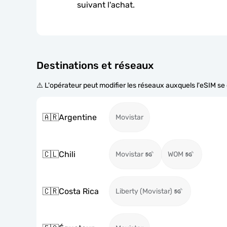
suivant l'achat.
Destinations et réseaux
⚠️ L'opérateur peut modifier les réseaux auxquels l'eSIM s
🇦🇷
Argentine
Movistar
🇨🇱
Chili
Movistar
WOM
🇨🇷
Costa Rica
Liberty (Movistar)