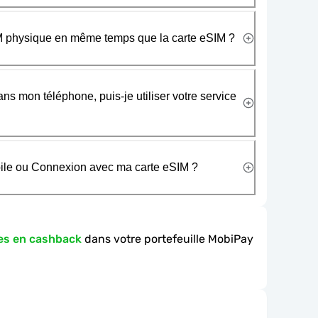
SIM physique en même temps que la carte eSIM ?
ans mon téléphone, puis-je utiliser votre service
obile ou Connexion avec ma carte eSIM ?
es en cashback
dans votre portefeuille MobiPay