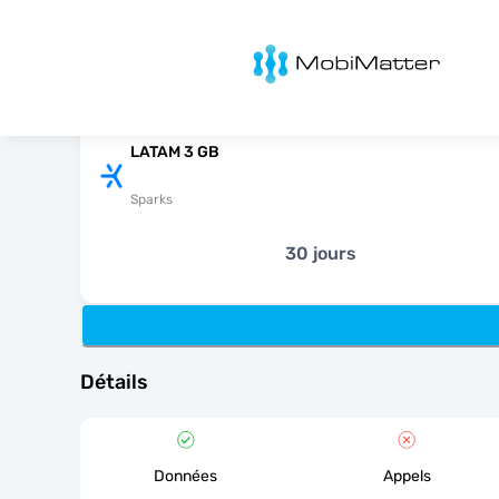
MobiMatter
LATAM 3 GB
Sparks
30 jours
Détails
Données
Appels