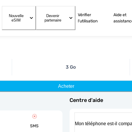
Vérifier
Aide et
Nouvelle
Devenir
eSIM
partenaire
l'utilisation
assistanc
3 Go
Acheter
Centre d'aide
Mon téléphone est-il compa
SMS