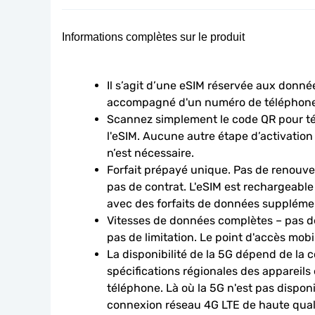
Informations complètes sur le produit
Il s’agit d’une eSIM réservée aux données
accompagné d'un numéro de téléphone
Scannez simplement le code QR pour télé
l'eSIM. Aucune autre étape d’activation
n’est nécessaire.
Forfait prépayé unique. Pas de renouve
pas de contrat. L'eSIM est rechargeable
avec des forfaits de données suppléme
Vitesses de données complètes – pas de
pas de limitation. Le point d'accès mobi
La disponibilité de la 5G dépend de la c
spécifications régionales des appareils
téléphone. Là où la 5G n'est pas disponib
connexion réseau 4G LTE de haute qualit