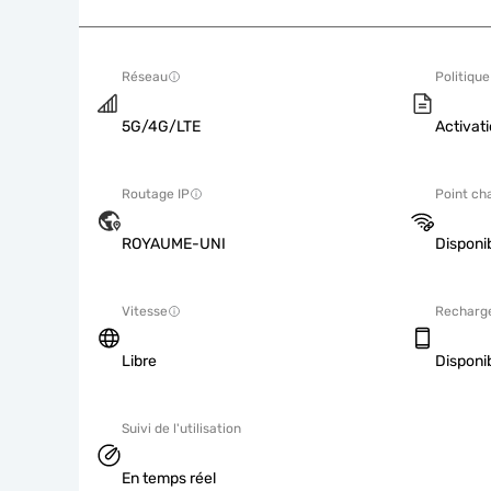
Réseau
Politique
5G/4G/LTE
Activati
Routage IP
Point ch
ROYAUME-UNI
Disponi
Vitesse
Recharg
Libre
Disponi
Suivi de l'utilisation
En temps réel