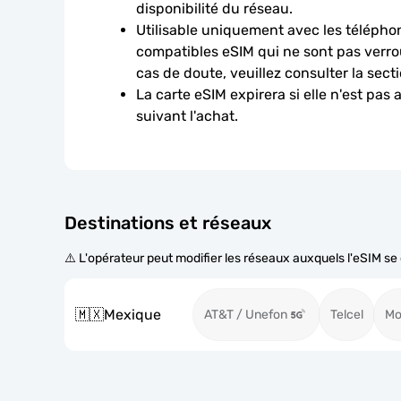
disponibilité du réseau.
Utilisable uniquement avec les téléphon
compatibles eSIM qui ne sont pas verroui
cas de doute, veuillez consulter la sect
La carte eSIM expirera si elle n'est pas 
suivant l'achat.
Destinations et réseaux
⚠️ L'opérateur peut modifier les réseaux auxquels l'eSIM s
🇲🇽
Mexique
AT&T / Unefon
Telcel
Mo