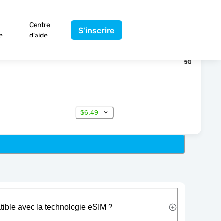
Centre
S'inscrire
e
d'aide
$6.49
tible avec la technologie eSIM ?