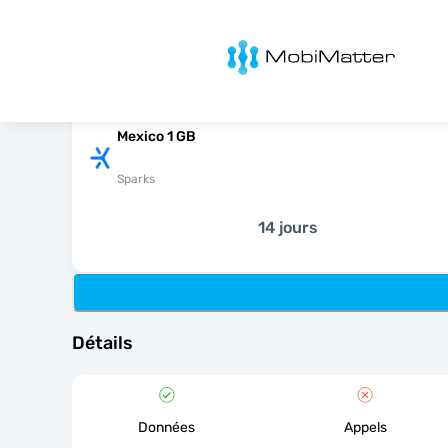
MobiMatter
Mexico 1 GB
Sparks
14 jours
Détails
Données
Appels