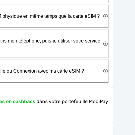
SIM physique en même temps que la carte eSIM ?
ans mon téléphone, puis-je utiliser votre service
obile ou Connexion avec ma carte eSIM ?
es en cashback
dans votre portefeuille MobiPay