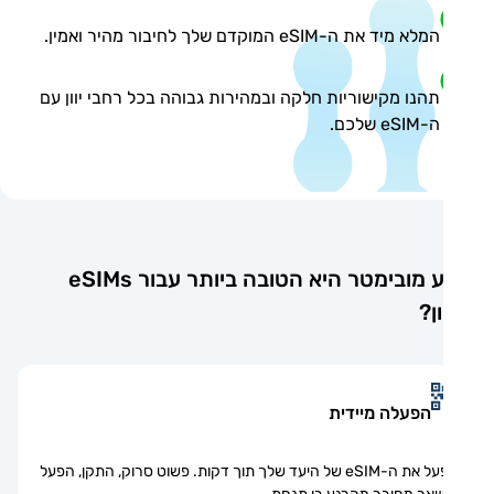
המלא מיד את ה-eSIM המוקדם שלך לחיבור מהיר ואמין.
תהנו מקישוריות חלקה ובמהירות גבוהה בכל רחבי יוון עם
ה-eSIM שלכם.
מדוע מובימטר היא הטובה ביותר עבור eSIMs
ן?
הפעלה מיידית
הפעל את ה-eSIM של היעד שלך תוך דקות. פשוט סרוק, התקן, הפעל