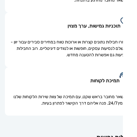
אר מחובר מהרגע בו תנחת.
תוכניות גמישות, ערך מצוין
ו חבילות נתונים קצרות או ארוכות טווח במחירים סבירים עבור יוון -
לם לנסיעות עסקים, חופשות או לנוודים דיגיטליים. רוב החבילות
עות גם אפשרות להטענה מחדש.
תמיכת לקוחות
אר מחובר בראש שקט, עם תמיכה של צוות שירות הלקוחות שלנו
ם דרך הקישור לפתרון בעיות.