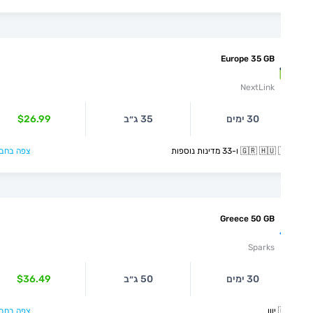
Europe 35 GB
NextLink
$26.99
35 ג״ב
30 ימים
צפה בחבילה >
🇬🇷 🇭🇺 🇮🇸 ו-33 מדינ
Greece 50 GB
Sparks
$36.49
50 ג״ב
30 ימים
צפה בחבילה >
