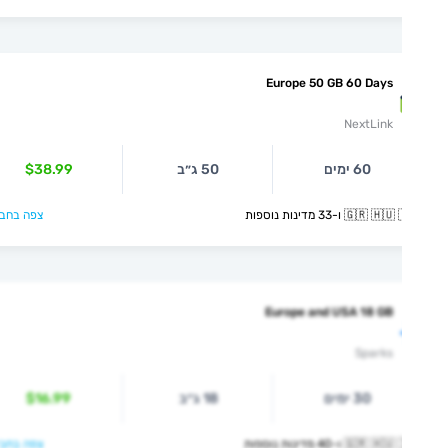
Europe 50 GB 60 Days
NextLink
60 ימים
50 ג״ב
$38.99
🇬🇷  ו-33 מדינות נוספות
צפה בחבילה >
Europe and USA 18 GB
Sparks
30 ימים
18 ג״ב
$16.99
🇬🇷  ו-40 מדינות נוספות
צפה בחבילה >