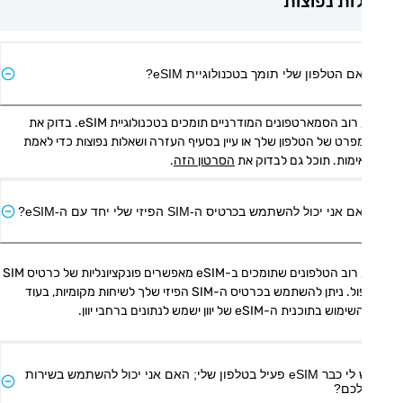
ת נפוצות
ם הטלפון שלי תומך בטכנולוגיית eSIM?
כן, רוב הסמארטפונים המודרניים תומכים בטכנולוגיית eSIM. בדוק את 
המפרט של הטלפון שלך או עיין בסעיף העזרה ושאלות נפוצות כדי לאמת 
מות. תוכל גם לבדוק את 
הסרטון הזה
.
אני יכול להשתמש בכרטיס ה-SIM הפיזי שלי יחד עם ה-eSIM?
כן, רוב הטלפונים שתומכים ב-eSIM מאפשרים פונקציונליות של כרטיס SIM 
כפול. ניתן להשתמש בכרטיס ה-SIM הפיזי שלך לשיחות מקומיות, בעוד 
ש בתוכנית ה-eSIM של יוון ישמש לנתונים ברחבי יוון.
יש לי כבר eSIM פעיל בטלפון שלי; האם אני יכול להשתמש בשירות
כם?