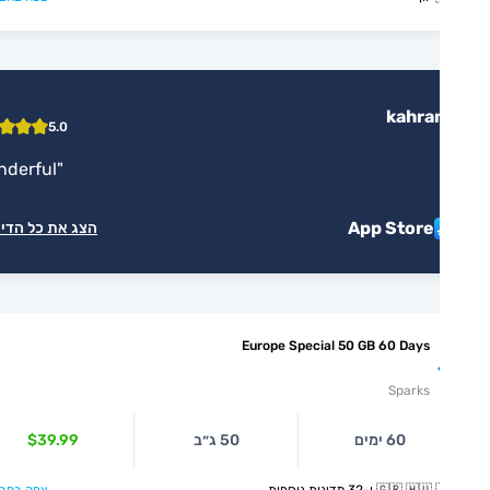
kahra
5.0
"
Wonderful
"
App Store
הצג את כל הדירוגים
Europe Special 50 GB 60 Days
Sparks
60 ימים
50 ג״ב
$39.99