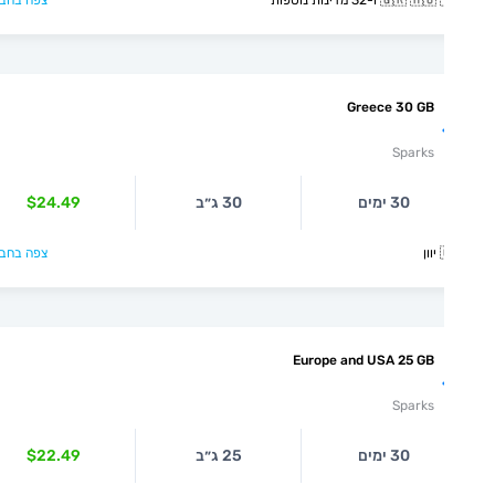
צפה בחבילה >
🇬🇷 🇭🇺 🇮🇸 ו-32 מדינ
Greece 30 GB
Sparks
$24.49
30 ג״ב
30 ימים
צפה בחבילה >

Europe and USA 25 GB
Sparks
$22.49
25 ג״ב
30 ימים