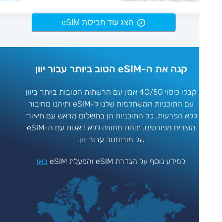
הצג עוד חבילות eSIM
קנה את ה-eSIM הטוב ביותר עבור יוון
קבלו כיסוי 4G/5G אמין עם הרשתות הטובות ביותר ביוון
עם התוכניות המשתלמות שלנו ל-eSIM ותיהנו מחיבור
ללא הפרעות. כל התוכניות הן בתשלום מראש עם תיאורי
מוצרים מפורטים. תיהנו מחוויה ללא דאגות עם ה-eSIM
של מובימטר עבור יוון.
למידע נוסף על הגדרת eSIM והפעלת eSIM
כאן