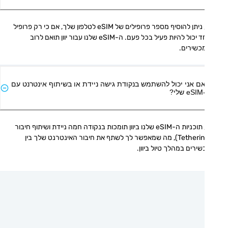
כן, ניתן להוסיף מספר פרופילים של eSIM לטלפון שלך, אם כי רק פרופיל 
אחד יכול להיות פעיל בכל פעם. ה-eSIM שלנו עבור יוון תואם לרוב 
כשירים.
ם אני יכול להשתמש בנקודת גישה ניידת או בשיתוף אינטרנט עם
י?
כן, תוכניות ה-eSIM שלנו ביוון תומכות בנקודה חמה ניידת ושיתוף חיבור 
(Tethering), מה שמאפשר לך לשתף את חיבור האינטרנט שלך בין 
ירים במהלך טיול ביוון.