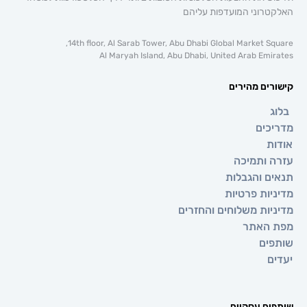
וני המועדפות עליהם
14th floor, Al Sarab Tower, Abu Dhabi Global Market 
Al Maryah Island, Abu Dhabi, United Arab E
ם מהירים
ים
ותמיכה
 והגבלות
ת פרטיות
ת משלוחים והחזרים
אתר
ם
 עסקיים