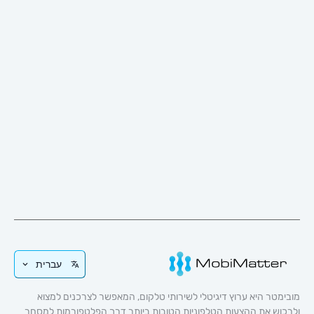
עברית
 היא ערוץ דיגיטלי לשירותי טלקום, המאפשר לצרכנים למצוא
 את ההצעות הטלפוניות הטובות ביותר דרך הפלטפורמות למסחר