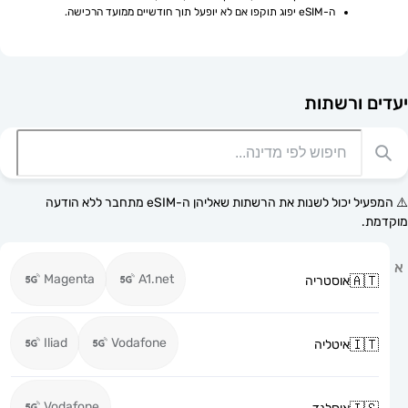
ה-eSIM יפוג תוקפו אם לא יופעל תוך חודשיים ממועד הרכישה.
רשתות
⚠️ המפעיל יכול לשנות את הרשתות שאליהן ה-eSIM מתחבר ללא הודעה
Magenta
A1.net
אוסטריה
Iliad
Vodafone
איטליה
Vodafone