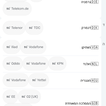
גרמניה
Telekom.de
דנמרק
TDC
Telenor
Iliad
Vodafone
הוותיקן
Odido
Vodafone
KPN
הולנד
Vodafone
Yettel
הונגריה
EE
O2 (UK)
הממלכה המאוחדת