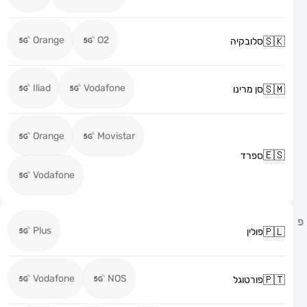
Orange
O2
סלובקיה
Iliad
Vodafone
סן מרינו
Orange
Movistar
ספרד
Vodafone
Plus
פולין
Vodafone
NOS
פורטוגל