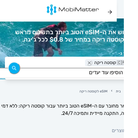
רכוש את ה-eSIM הטוב ביותר בתשלום מראש
סטה ריקה במחיר של $0.8 לכל ג'יגה.
 ב-
 קוסטה ריקה
בית
eSIM לקוסטה ריקה
הישאר מחובר עם ה-eSIM הטוב ביותר עבור קוסטה ריקה: ללא דמי
, התקנה מיידית ותמיכה 24/7.