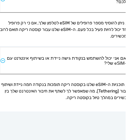
כם?
כן, ניתן להוסיף מספר פרופילים של eSIM לטלפון שלך, אם כי רק פרופיל 
אחד יכול להיות פעיל בכל פעם. ה-eSIM שלנו עבור קוסטה ריקה תואם לרוב 
כשירים.
ם אני יכול להשתמש בנקודת גישה ניידת או בשיתוף אינטרנט עם
י?
כן, תוכניות ה-eSIM שלנו בקוסטה ריקה תומכות בנקודה חמה ניידת ושיתוף 
חיבור (Tethering), מה שמאפשר לך לשתף את חיבור האינטרנט שלך בין 
שירים במהלך טיול בקוסטה ריקה.