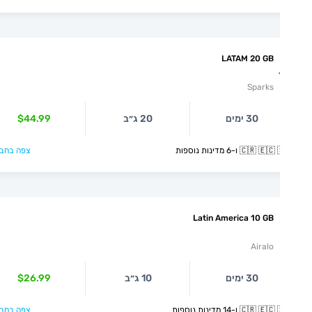
LATAM 20 GB
Sparks
30 ימים
20 ג״ב
$44.99
🇨🇷  ו-6 מדינות נוספות
צפה בחבילה >
Latin America 10 GB
Airalo
30 ימים
10 ג״ב
$26.99
🇨🇷  ו-14 מדינות נוספות
צפה בחבילה >