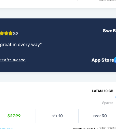
SweB
5.0
"
It’s great in every way
"
App Store
הצג את כל הדירוגים
LATAM 10 GB
Sparks
30 ימים
10 ג״ב
$27.99