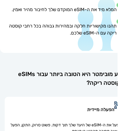
המלא מיד את ה-eSIM המוקדם שלך לחיבור מהיר ואמין.
תהנו מקישוריות חלקה ובמהירות גבוהה בכל רחבי קוסטה
ריקה עם ה-eSIM שלכם.
מדוע מובימטר היא הטובה ביותר עבור eSIMs
וסטה ריקה?
הפעלה מיידית
הפעל את ה-eSIM של היעד שלך תוך דקות. פשוט סרוק, התקן, הפעל