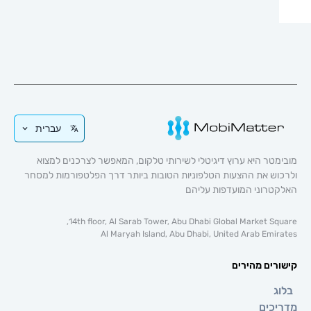
עברית
טר היא ערוץ דיגיטלי לשירותי טלקום, המאפשר לצרכנים למצוא
וש את ההצעות הטלפוניות הטובות ביותר דרך הפלטפורמות למסחר
טרוני המועדפות עליהם
14th floor, Al Sarab Tower, Abu Dhabi Global Market Sq
Al Maryah Island, Abu Dhabi, United Arab Emi
רים מהירים
ג
כים