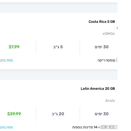
Costa Rica 5 GB
eSIMGo
30 ימים
5 ג״ב
$7.99
קה
צפה בחבילה >
Latin America 20 GB
Airalo
30 ימים
20 ג״ב
$39.99
🇨🇷  ו-14 מדינות נוספות
צפה בחבילה >