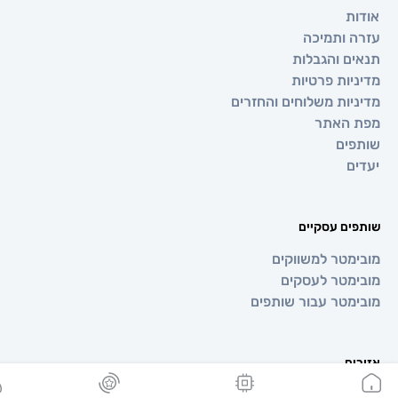
ת
 ותמיכה
ם והגבלות
יות פרטיות
יות משלוחים והחזרים
 האתר
ים
ם
ים עסקיים
מטר למשווקים
מטר לעסקים
מטר עבור שותפים
ים
ופה