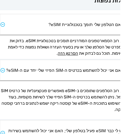
ת נפוצות
ם הטלפון שלי תומך בטכנולוגיית eSIM?
כן, רוב הסמארטפונים המודרניים תומכים בטכנולוגיית eSIM. בדוק את 
המפרט של הטלפון שלך או עיין בסעיף העזרה ושאלות נפוצות כדי לאמת 
מות. תוכל גם לבדוק את 
הסרטון הזה
.
אני יכול להשתמש בכרטיס ה-SIM הפיזי שלי יחד עם ה-eSIM?
כן, רוב הטלפונים שתומכים ב-eSIM מאפשרים פונקציונליות של כרטיס SIM 
כפול. ניתן להשתמש בכרטיס ה-SIM הפיזי שלך לשיחות מקומיות, בעוד 
שהשימוש בתוכנית ה-eSIM של קוסטה ריקה ישמש לנתונים ברחבי קוסטה 
קה.
יש לי כבר eSIM פעיל בטלפון שלי; האם אני יכול להשתמש בשירות