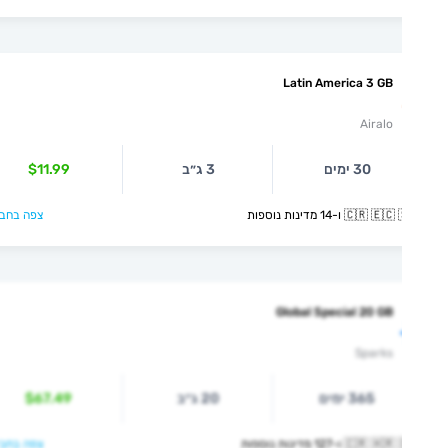
Latin America 3 GB
Airalo
30 ימים
3 ג״ב
$11.99
🇨🇷  ו-14 מדינות נוספות
צפה בחבילה >
Global Special 20 GB
Sparks
365 ימים
20 ג״ב
$67.49
🇨🇷  ו-127 מדינות נוספות
צפה בחבילה >