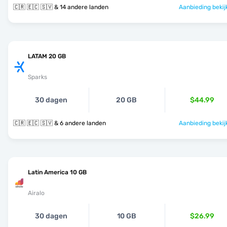
🇨🇷 🇪🇨 🇸🇻 & 14 andere landen
Aanbieding bekij
LATAM 20 GB
Sparks
30 dagen
20 GB
$44.99
🇨🇷 🇪🇨 🇸🇻 & 6 andere landen
Aanbieding bekij
Latin America 10 GB
Airalo
30 dagen
10 GB
$26.99