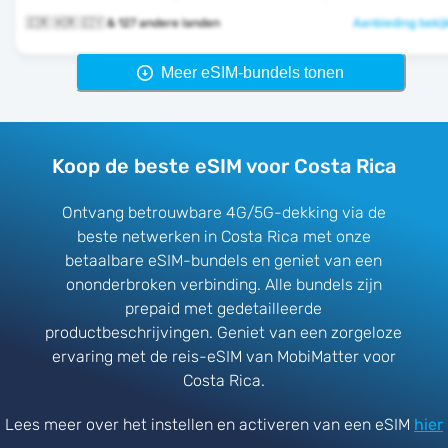
🇨🇷 🇭🇷 🇨🇾 & 127 andere landen
Aanbieding bekij
Meer eSIM-bundels tonen
Koop de beste eSIM voor Costa Rica
Ontvang betrouwbare 4G/5G-dekking via de
beste netwerken in Costa Rica met onze
betaalbare eSIM-bundels en geniet van een
ononderbroken verbinding. Alle bundels zijn
prepaid met gedetailleerde
productbeschrijvingen. Geniet van een zorgeloze
ervaring met de reis-eSIM van MobiMatter voor
Costa Rica.
Lees meer over het instellen en activeren van een eSIM
hier