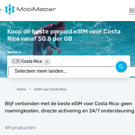
Koop de beste prepaid eSIM voor Costa
Rica vanaf $0.8 per GB
Werkt in
🇨🇷 Costa Rica
Home
eSIM voor Costa Rica
Blijf verbonden met de beste eSIM voor Costa Rica: geen
roamingkosten, directe activering en 24/7 ondersteuning
49 producten