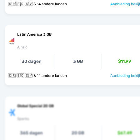
🇨🇷 🇪🇨 🇸🇻 & 14 andere landen
Aanbieding bekij
Latin America 3 GB
Airalo
30 dagen
3 GB
$11.99
🇨🇷 🇪🇨 🇸🇻 & 14 andere landen
Aanbieding bekij
Global Special 20 GB
Sparks
365 dagen
20 GB
$67.49