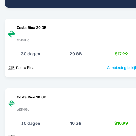
Costa Rica 20 GB
eSIMGo
30 dagen
20 GB
$17.99
🇨🇷 Costa Rica
Aanbieding bekij
Costa Rica 10 GB
eSIMGo
30 dagen
10 GB
$10.99