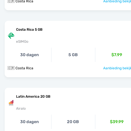
🇨🇷 Costa Rica
Aanbieding bekij
Costa Rica 5 GB
eSIMGo
30 dagen
5 GB
$7.99
🇨🇷 Costa Rica
Aanbieding bekij
Latin America 20 GB
Airalo
30 dagen
20 GB
$39.99