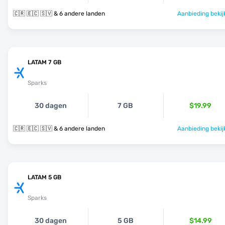
🇨🇷 🇪🇨 🇸🇻 & 6 andere landen
Aanbieding bekij
LATAM 7 GB
Sparks
30 dagen
7 GB
$19.99
🇨🇷 🇪🇨 🇸🇻 & 6 andere landen
Aanbieding bekij
LATAM 5 GB
Sparks
30 dagen
5 GB
$14.99