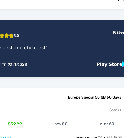
Niko
5.0
"
the best and cheapest
"
Play Store
הצג את כל הדירוגים
Europe Special 50 GB 60 Days
Sparks
60 ימים
50 ג״ב
$39.99