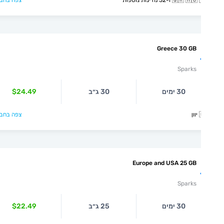
צפה בחבילה >
🇬🇷 🇭🇺 🇮🇸 ו-32 מדינ
Greece 30 GB
Sparks
$24.49
30 ג״ב
30 ימים
צפה בחבילה >

Europe and USA 25 GB
Sparks
$22.49
25 ג״ב
30 ימים