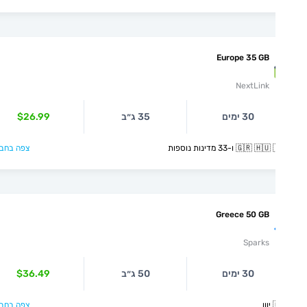
Europe 35 GB
NextLink
$26.99
35 ג״ב
30 ימים
צפה בחבילה >
🇬🇷 🇭🇺 🇮🇸 ו-33 מדינ
Greece 50 GB
Sparks
$36.49
50 ג״ב
30 ימים
צפה בחבילה >
