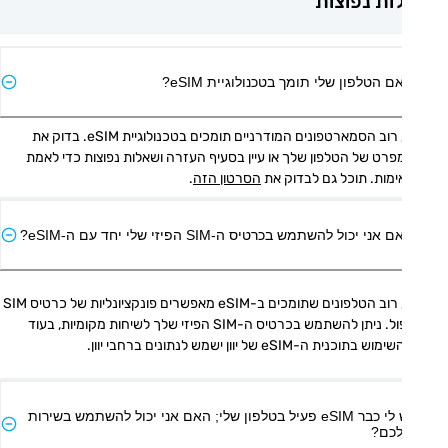
ת נפוצות
ם הטלפון שלי תומך בטכנולוגיית eSIM?
כן, רוב הסמארטפונים המודרניים תומכים בטכנולוגיית eSIM. בדוק את 
המפרט של הטלפון שלך או עיין בסעיף העזרה ושאלות נפוצות כדי לאמת 
מות. תוכל גם לבדוק את 
הסרטון הזה
.
אני יכול להשתמש בכרטיס ה-SIM הפיזי שלי יחד עם ה-eSIM?
כן, רוב הטלפונים שתומכים ב-eSIM מאפשרים פונקציונליות של כרטיס SIM 
כפול. ניתן להשתמש בכרטיס ה-SIM הפיזי שלך לשיחות מקומיות, בעוד 
ש בתוכנית ה-eSIM של יוון ישמש לנתונים ברחבי יוון.
יש לי כבר eSIM פעיל בטלפון שלי; האם אני יכול להשתמש בשירות
כם?