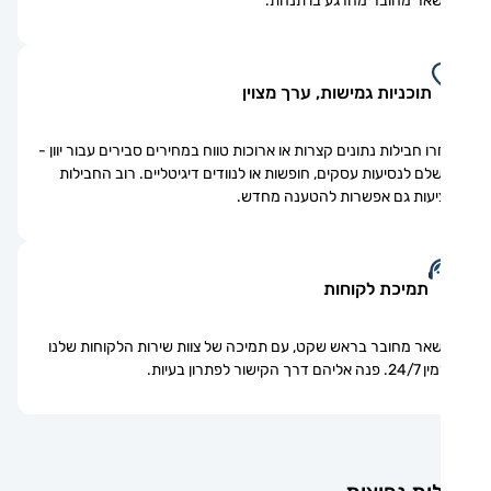
אר מחובר מהרגע בו תנחת.
תוכניות גמישות, ערך מצוין
ו חבילות נתונים קצרות או ארוכות טווח במחירים סבירים עבור יוון -
לם לנסיעות עסקים, חופשות או לנוודים דיגיטליים. רוב החבילות
עות גם אפשרות להטענה מחדש.
תמיכת לקוחות
אר מחובר בראש שקט, עם תמיכה של צוות שירות הלקוחות שלנו
ם דרך הקישור לפתרון בעיות.