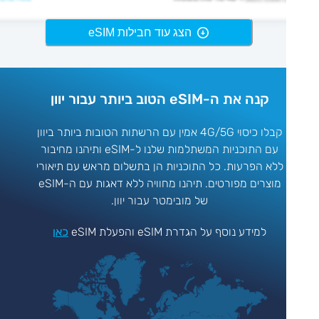
הצג עוד חבילות eSIM
קנה את ה-eSIM הטוב ביותר עבור יוון
קבלו כיסוי 4G/5G אמין עם הרשתות הטובות ביותר ביוון
עם התוכניות המשתלמות שלנו ל-eSIM ותיהנו מחיבור
ללא הפרעות. כל התוכניות הן בתשלום מראש עם תיאורי
מוצרים מפורטים. תיהנו מחוויה ללא דאגות עם ה-eSIM
של מובימטר עבור יוון.
למידע נוסף על הגדרת eSIM והפעלת eSIM
כאן