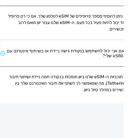
כן, ניתן להוסיף מספר פרופילים של eSIM לטלפון שלך, אם כי רק פרופיל 
אחד יכול להיות פעיל בכל פעם. ה-eSIM שלנו עבור יוון תואם לרוב 
כשירים.
ם אני יכול להשתמש בנקודת גישה ניידת או בשיתוף אינטרנט עם
י?
כן, תוכניות ה-eSIM שלנו ביוון תומכות בנקודה חמה ניידת ושיתוף חיבור 
(Tethering), מה שמאפשר לך לשתף את חיבור האינטרנט שלך בין 
ירים במהלך טיול ביוון.