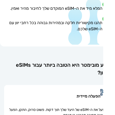
המלא מיד את ה-eSIM המוקדם שלך לחיבור מהיר ואמין.
תהנו מקישוריות חלקה ובמהירות גבוהה בכל רחבי יוון עם
ה-eSIM שלכם.
מדוע מובימטר היא הטובה ביותר עבור eSIMs
ן?
הפעלה מיידית
הפעל את ה-eSIM של היעד שלך תוך דקות. פשוט סרוק, התקן, הפעל