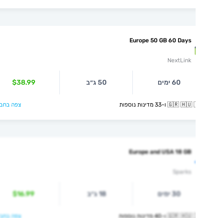
Europe 50 GB 60 Days
NextLink
60 ימים
50 ג״ב
$38.99
🇬🇷  ו-33 מדינות נוספות
צפה בחבילה >
Europe and USA 18 GB
Sparks
30 ימים
18 ג״ב
$16.99
🇬🇷  ו-40 מדינות נוספות
צפה בחבילה >