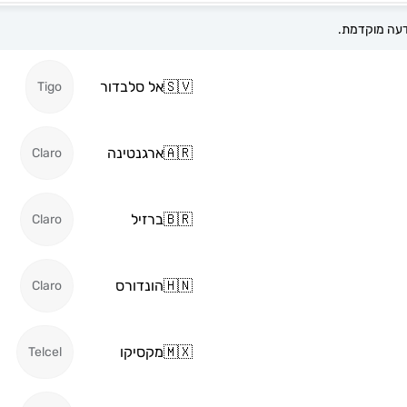
🇸🇻
אל סלבדור
Tigo
🇦🇷
ארגנטינה
Claro
🇧🇷
ברזיל
Claro
🇭🇳
הונדורס
Claro
🇲🇽
מקסיקו
Telcel