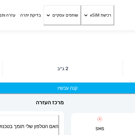
בדיקת יתרה
עזרה ותמ
רכישת eSIM
שותפים עסקיים
2 ג״ב
קנה עכשיו
מרכז העזרה
האם הטלפון שלי תומך בטכנולוגיית
SMS