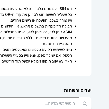
זהו eSIM לנתונים בלבד. זה לא מגיע עם מספר טלפון.
אין צורך בשלבי הפעלה או רישום אחרים.
חבילה חד פעמית בתשלום מראש. אין חידושים אוט
eSIM ניתן לטעינה וניתן לטעון אותו בחבילות נתונים נוספות.
חמה ניידת נתמכת.
הספק. אם יש לך ספק, אנא עיין בסעיף השאלות
ה-eSIM יפוג תוקפו אם לא יופעל תוך חודשיים ממועד הרכישה.
יעדים ורשתות