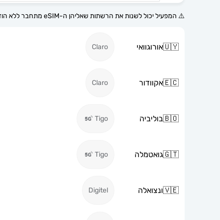
⚠️ המפעיל יכול לשנות את הרשתות שאליהן ה-eSIM מתחבר ללא הודעה מוקדמת.
🇺🇾
אורוגוואי
Claro
🇪🇨
אקוודור
Claro
🇧🇴
בוליביה
Tigo
🇬🇹
גואטמלה
Tigo
🇻🇪
ונצואלה
Digitel