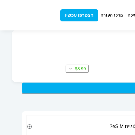
הצטרפו עכשיו
יכה
מרכז העזרה
$8.99
 eSIM?