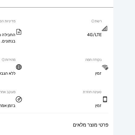
רשת
מדיניות הפ
4G/LTE
החבילה מ
בנתונים.
נקודה חמה
מהירות
זמין
ללא הגבל
טעינה חוזרת
מעקב אחר 
זמין
בזמן אמת
פרטי מוצר מלאים