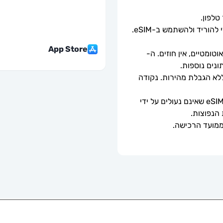
כל שעליך לעשות הוא לסרוק את קוד ה-QR כדי להוריד ולהשתמש ב-eSIM. 
App Store
ומטיים, אין חוזים. ה-
מהירויות נתונים מלאות - ללא מגבלות יומיות, ללא הגבלת מהירות. נקודה 
ניתן לשימוש רק עם טלפונים וטאבלטים תואמי eSIM שאינם נעולים על ידי 
 הנפוצות.