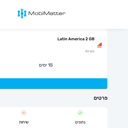
מובימטר
Latin America 2 GB
Airalo
15 ימים
פרטים
נתונים
שיחות