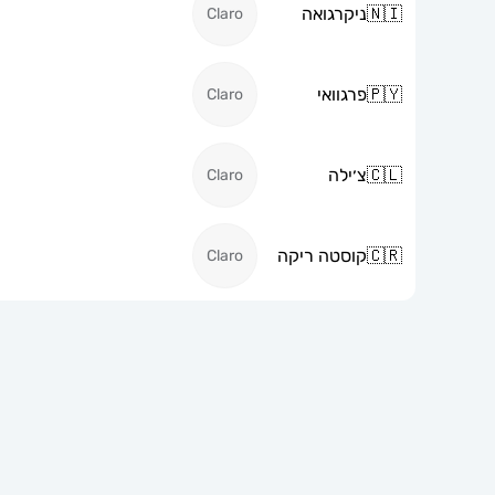
🇳🇮
ניקרגואה
Claro
🇵🇾
פרגוואי
Claro
🇨🇱
צ׳ילה
Claro
🇨🇷
קוסטה ריקה
Claro