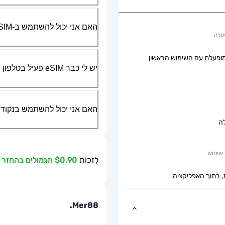
האם אני יכול להשתמש ב-SIM הפיזי שלי יחד עם ה-eSIM?
עלה
ופעלת עם השימוש הראשון
יש לי כבר eSIM פעיל בטלפון שלי, האם אני יכול להשתמש בשירות שלכם?
האם אני יכול להשתמש בנקודת גישה ניידת או g
ה
שימוש
לִזכּוֹת
$0.90 תגמולים בהחזר כספי
, בתוך האפליקציה
Mer88.