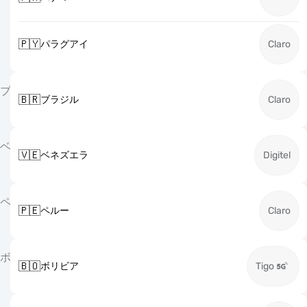
🇵🇾
パラグアイ
Claro
ブ
🇧🇷
ブラジル
Claro
ベ
🇻🇪
ベネズエラ
Digitel
ペ
🇵🇪
ペルー
Claro
ボ
🇧🇴
ボリビア
Tigo