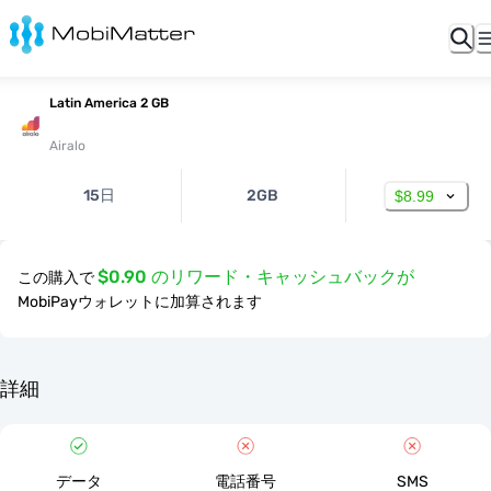
Latin America 2 GB
Airalo
15日
2GB
$8.99
$0.90 のリワード・キャッシュバックが
この購入で
MobiPayウォレットに加算されます
詳細
データ
電話番号
SMS