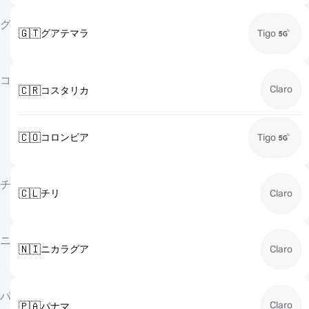
グ
🇬🇹
グアテマラ
Tigo
コ
Claro
🇨🇷
コスタリカ
🇨🇴
コロンビア
Tigo
チ
🇨🇱
チリ
Claro
ニ
🇳🇮
ニカラグア
Claro
パ
Claro
🇵🇦
パナマ