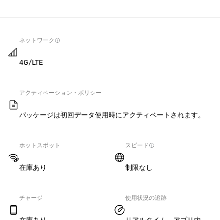
ネットワーク
4G/LTE
アクティベーション・ポリシー
パッケージは初回データ使用時にアクティベートされます。
ホットスポット
スピード
在庫あり
制限なし
チャージ
使用状況の追跡