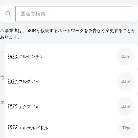
⚠️ 事業者は、eSIMが接続するネットワークを予告なく変更することが
あります。
ア
🇦🇷
アルゼンチン
Claro
ウ
🇺🇾
ウルグアイ
Claro
エ
Claro
🇪🇨
エクアドル
🇸🇻
エルサルバドル
Tigo