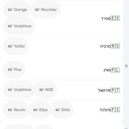
Orange
Movistar
ספרד
Vodafone
סרביה
Yettel
Plus
פולין
Vodafone
NOS
פורטוגל
פינלנד
DNA
Elisa
Ålcom