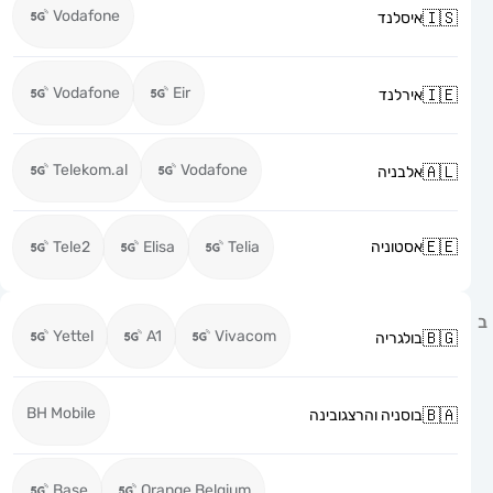
Vodafone
איסלנד
Vodafone
Eir
אירלנד
Telekom.al
Vodafone
אלבניה
אסטוניה
Telia
Elisa
Tele2
Yettel
A1
Vivacom
בולגריה
BH Mobile
בוסניה והרצגובינה
Base
Orange Belgium