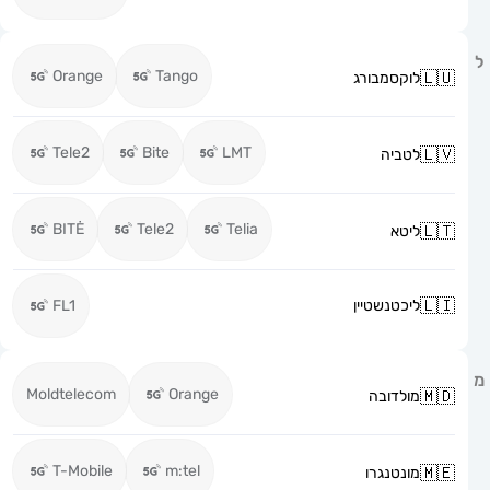
Orange
Tango
לוקסמבורג
Tele2
Bite
LMT
לטביה
BITĖ
Tele2
Telia
ליטא
ליכטנשטיין
FL1
Moldtelecom
Orange
מולדובה
T-Mobile
m:tel
מונטנגרו