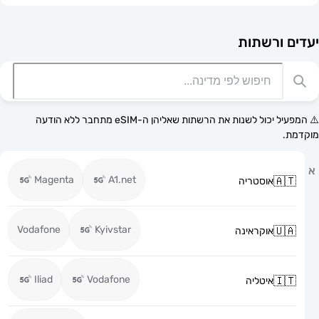
רשתות
⚠️ המפעיל יכול לשנות את הרשתות שאליהן ה-eSIM מתחבר ללא הודעה
Magenta
A1.net
אוסטריה
Vodafone
Kyivstar
אוקראינה
Iliad
Vodafone
איטליה