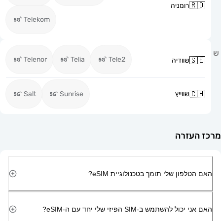
רומניה
Telekom
Telenor
Telia
Tele2
שוודיה
שווייץ
Sunrise
Salt
זרה
ון שלי תומך בטכנולוגיית eSIM?
השתמש ב-SIM הפיזי שלי יחד עם ה-eSIM?