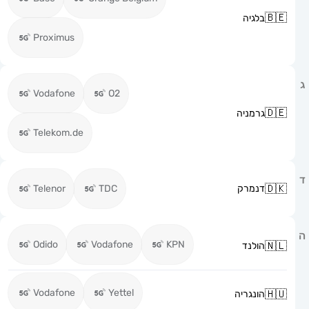
בלגיה
Proximus
Vodafone
O2
גרמניה
Telekom.de
דנמרק
TDC
Telenor
Odido
Vodafone
KPN
הולנד
Vodafone
Yettel
הונגריה