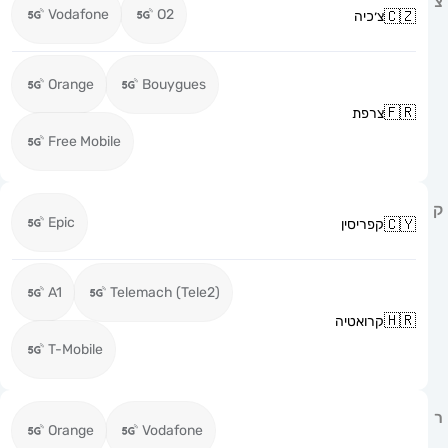
Vodafone
O2
צ׳כיה
Orange
Bouygues
צרפת
Free Mobile
Epic
קפריסין
A1
Telemach (Tele2)
קרואטיה
T-Mobile
Orange
Vodafone