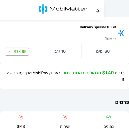
Balkans Special 10
Spa
30 ימים
10 ג״ב
$13.99
$ תגמולים בהחזר כספי
בארנק MobiPay שלך עם רכישה
תונים
שיחות
SMS