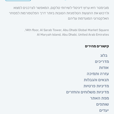
 היא ערוץ דיגיטלי לשירותי טלקום, המאפשר לצרכנים למצוא
 את ההצעות הטלפוניות הטובות ביותר דרך הפלטפורמות למסחר
וני המועדפות עליהם
14th floor, Al Sarab Tower, Abu Dhabi Global Market 
Al Maryah Island, Abu Dhabi, United Arab E
ם מהירים
ים
ותמיכה
 והגבלות
ת פרטיות
ת משלוחים והחזרים
אתר
ם