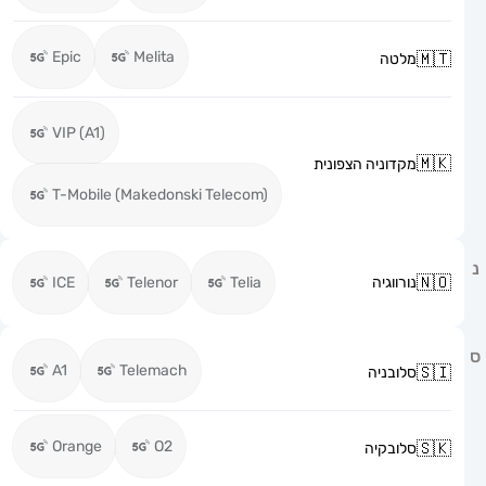
Epic
Melita
מלטה
VIP (A1)
מקדוניה הצפונית
T-Mobile (Makedonski Telecom)
נורווגיה
Telia
Telenor
ICE
A1
Telemach
סלובניה
Orange
O2
סלובקיה