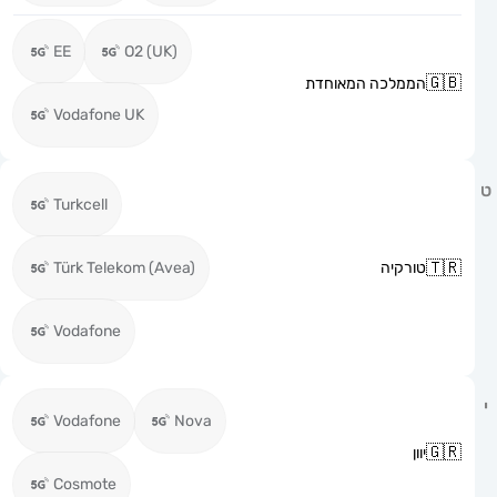
EE
O2 (UK)
הממלכה המאוחדת
Vodafone UK
Turkcell
טורקיה
Türk Telekom (Avea)
Vodafone
Vodafone
Nova
יוון
Cosmote