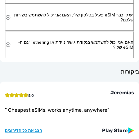
יש לי כבר eSIM פעיל בטלפון שלי, האם אני יכול להשתמש בשירות
האם אני יכול להשתמש בנקודת גישה ניידת או Tethering עם ה-
Jer
5.0
"
Cheapest eSIMs, works anytime, anywhere
"
Play St
הצג את כל הדירוגים