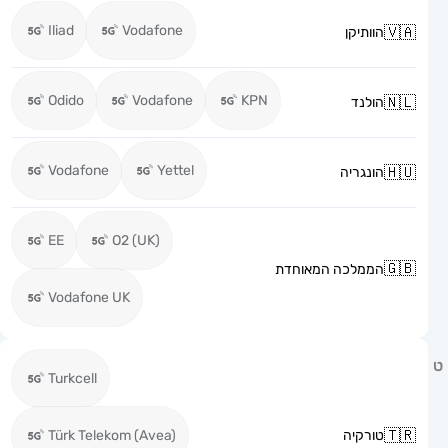
Iliad
Vodafone
הוותיקן
Odido
Vodafone
KPN
הולנד
Vodafone
Yettel
הונגריה
EE
O2 (UK)
הממלכה המאוחדת
Vodafone UK
Turkcell
טורקיה
Türk Telekom (Avea)