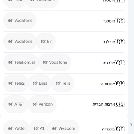
איטליה
Vodafone
איסלנד
Vodafone
Eir
אירלנד
Telekom.al
Vodafone
אלבניה
Tele2
Elisa
Telia
אסטוניה
ארצות הברית
Verizon
AT&T
Yettel
A1
Vivacom
בולגריה