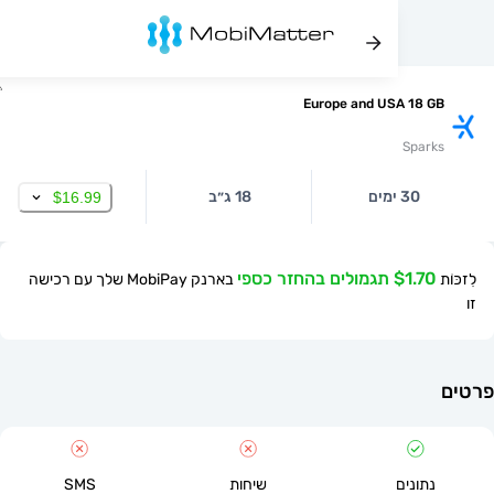
Europe and USA 18
Spa
30 ימים
18 ג״ב
$16.99
$ תגמולים בהחזר כספי
בארנק MobiPay שלך עם רכישה
תונים
שיחות
SMS