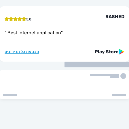
RA
5.0
"
Best internet application
"
Play St
הצג את כל הדירוגים