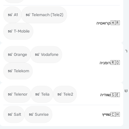
A1
Telemach (Tele2)
קרואטיה
T-Mobile
Orange
Vodafone
רומניה
Telekom
Telenor
Telia
Tele2
שוודיה
שווייץ
Sunrise
Salt