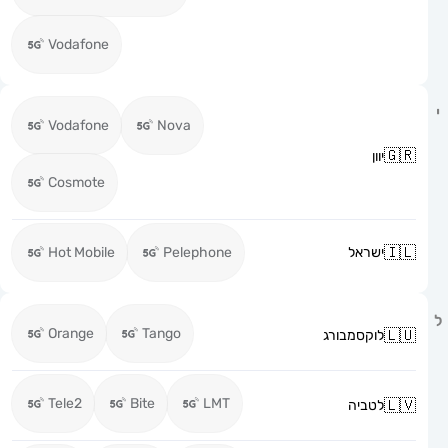
Vodafone
Vodafone
Nova
יוון
Cosmote
ישראל
Pelephone
Hot Mobile
Orange
Tango
לוקסמבורג
Tele2
Bite
LMT
לטביה