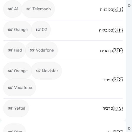
A1
Telemach
סלובניה
Orange
O2
סלובקיה
Iliad
Vodafone
סן מרינו
Orange
Movistar
ספרד
Vodafone
סרביה
Yettel