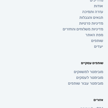
ים
ותמיכה
 והגבלות
ת פרטיות
ת משלוחים והחזרים
אתר
ם
 עסקיים
טר למשווקים
טר לעסקים
טר עבור שותפים