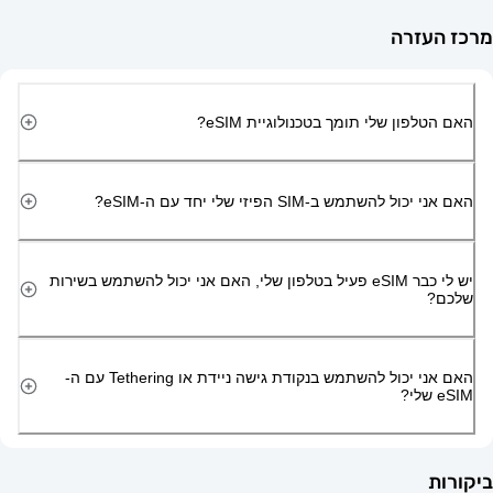
זרה
ון שלי תומך בטכנולוגיית eSIM?
השתמש ב-SIM הפיזי שלי יחד עם ה-eSIM?
יש לי כבר eSIM פעיל בטלפון שלי, האם אני יכול להשתמש בשירות
האם אני יכול להשתמש בנקודת גישה ניידת או Tethering עם ה-