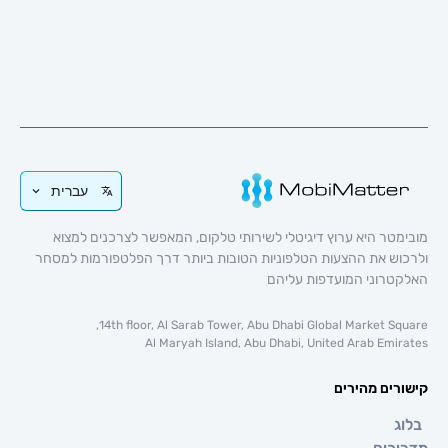
עברית
 היא ערוץ דיגיטלי לשירותי טלקום, המאפשר לצרכנים למצוא
 את ההצעות הטלפוניות הטובות ביותר דרך הפלטפורמות למסחר
וני המועדפות עליהם
14th floor, Al Sarab Tower, Abu Dhabi Global Market 
Al Maryah Island, Abu Dhabi, United Arab E
ם מהירים