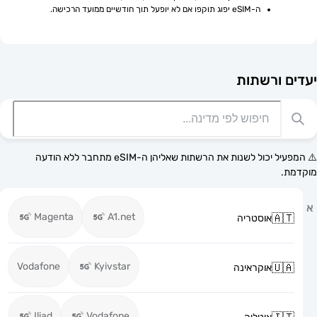
ה-eSIM יפוג תוקפו אם לא יופעל תוך חודשיים ממועד הרכישה.
רשתות
⚠️ המפעיל יכול לשנות את הרשתות שאליהן ה-eSIM מתחבר ללא הודעה
Magenta
A1.net
אוסטריה
Vodafone
Kyivstar
אוקראינה
Iliad
Vodafone