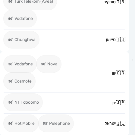
Türk Telekom (Avea)
טורקיה
Vodafone
טייוואן
Chunghwa
Vodafone
Nova
יוון
Cosmote
NTT docomo
יפן
ישראל
Pelephone
Hot Mobile