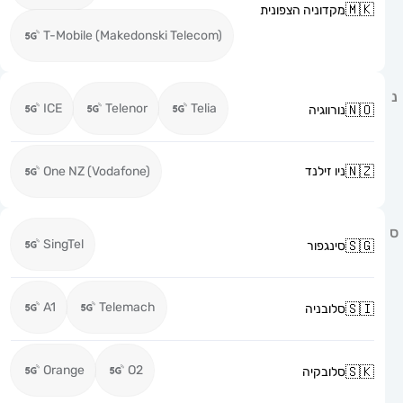
מקדוניה הצפונית
T-Mobile (Makedonski Telecom)
ICE
Telenor
Telia
נורווגיה
ניו זילנד
One NZ (Vodafone)
SingTel
סינגפור
A1
Telemach
סלובניה
Orange
O2
סלובקיה