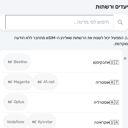
רשתות
⚠️ המפעיל יכול לשנות את הרשתות שאליהן ה-eSIM מתחבר ללא הודעה
Beeline
אוזבקיסטן
Magenta
A1.net
אוסטריה
Optus
אוסטרליה
Vodafone
Kyivstar
אוקראינה