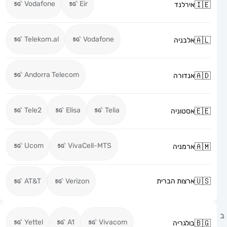
Vodafone
Eir
אירלנד
Telekom.al
Vodafone
אלבניה
Andorra Telecom
אנדורה
Tele2
Elisa
Telia
אסטוניה
Ucom
VivaCell-MTS
ארמניה
ארצות הברית
Verizon
AT&T
Yettel
A1
Vivacom
בולגריה