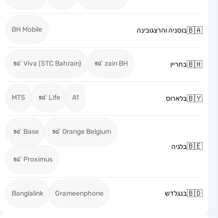
BH Mobile
בוסניה והרצגובינה
Viva (STC Bahrain)
zain BH
בחריין
MTS
Life
A1
בלארוס
Base
Orange Belgium
בלגיה
Proximus
בנגלדש
Grameenphone
Banglalink