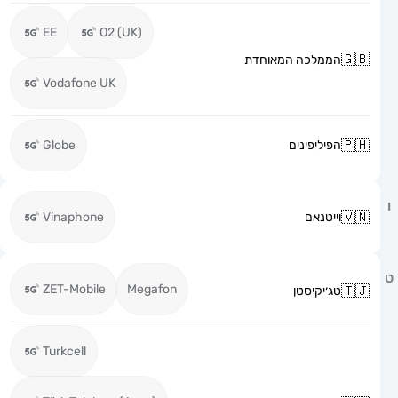
EE
O2 (UK)
הממלכה המאוחדת
Vodafone UK
הפיליפינים
Globe
וייטנאם
Vinaphone
ZET-Mobile
Megafon
טג׳יקיסטן
Turkcell