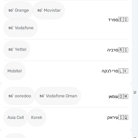
Orange
Movistar
ספרד
Vodafone
Yettel
סרביה
סרי לנקה
Mobitel
ooredoo
Vodafone Oman
עומאן
עיראק
Korek
Asia Cell