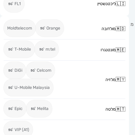
ליכטנשטיין
FL1
Moldtelecom
Orange
מולדובה
T-Mobile
m:tel
מונטנגרו
DiGi
Celcom
מלזיה
U-Mobile Malaysia
Epic
Melita
מלטה
VIP (A1)