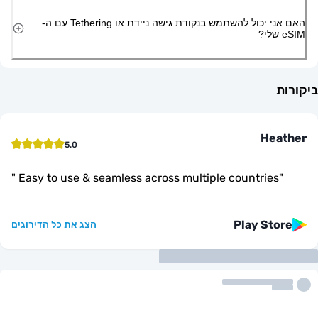
האם אני יכול להשתמש בנקודת גישה ניידת או Tethering עם ה-
He
5.0
"
Easy to use & seamless across multiple countrie
Play St
הצג את כל הדירוגים