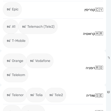
Epic
קפריסין
A1
Telemach (Tele2)
קרואטיה
T-Mobile
Orange
Vodafone
רומניה
Telekom
Telenor
Telia
Tele2
שוודיה