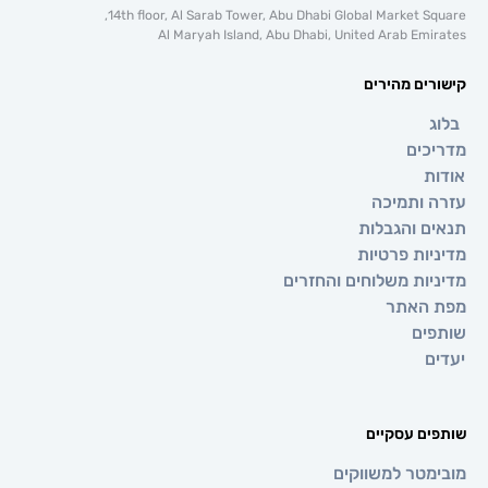
14th floor, Al Sarab Tower, Abu Dhabi Global Market 
Al Maryah Island, Abu Dhabi, United Arab E
ם מהירים
ים
ותמיכה
 והגבלות
ת פרטיות
ת משלוחים והחזרים
אתר
ם
 עסקיים
טר למשווקים