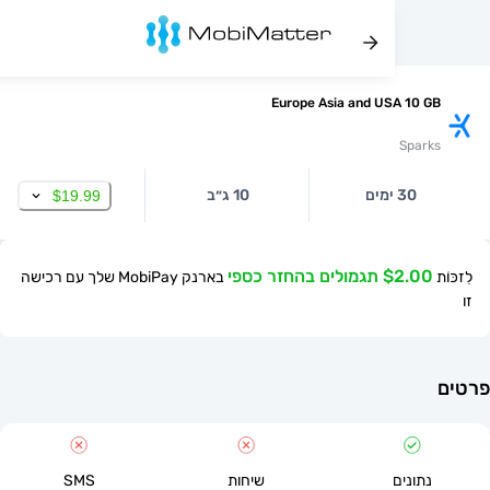
Europe Asia and USA 10
Spa
30 ימים
10 ג״ב
$19.99
$ תגמולים בהחזר כספי
בארנק MobiPay שלך עם רכישה
תונים
שיחות
SMS