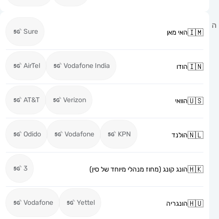
Sure
האי מאן
AirTel
Vodafone India
הודו
AT&T
Verizon
הוואי
Odido
Vodafone
KPN
הולנד
3
הונג קונג (מחוז מנהלי מיוחד של סין)
Vodafone
Yettel
הונגריה