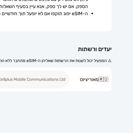
הספק. אם יש לך ספק, אנא עיין בסעיף השאלות
ה-eSIM יפוג תוקפו אם לא יופעל תוך חודשיים ממועד הרכישה.
יעדים ורשתות
⚠️ המפעיל יכול לשנות את הרשתות שאליהן ה-eSIM מתחבר ללא הודעה מוקדמת.
🇲🇺
מאוריציוס
Cellplus Mobile Communications Ltd