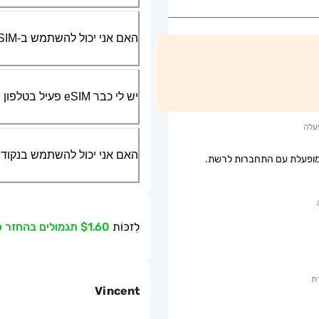
האם אני יכול להשתמש ב-SIM הפיזי שלי יחד עם ה-eSIM?
יש לי כבר eSIM פעיל בטלפון שלי, האם אני יכול להשתמש בשירות שלכם?
עלה
האם אני יכול להשתמש בנקודת גישה ניידת או g
ופעלת עם התחברות לרשת.
לִזכּוֹת
$1.60 תגמולים בהחזר כספי
ת
Vincent