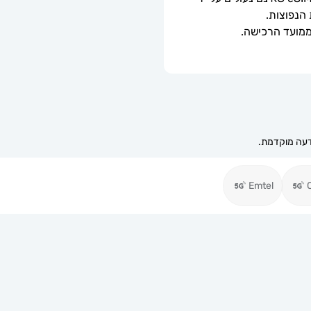
 הנפוצות.
Emtel