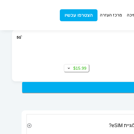
הצטרפו עכשיו
יכה
מרכז העזרה
$15.99
 eSIM?