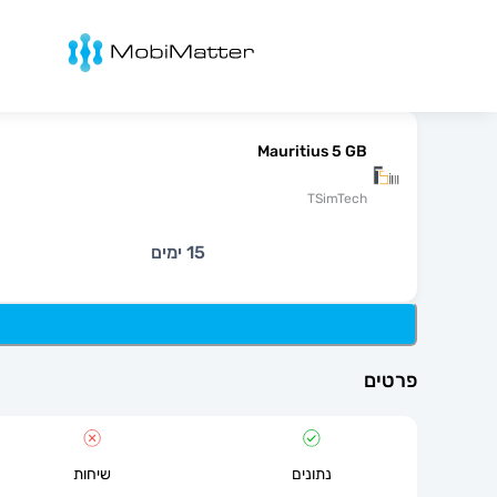
מובימטר
Mauritius 5 GB
TSimTech
15 ימים
פרטים
נתונים
שיחות