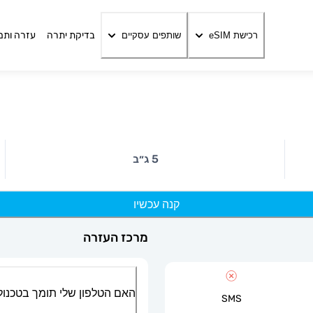
בדיקת יתרה
עזרה ותמ
רכישת eSIM
שותפים עסקיים
5 ג״ב
קנה עכשיו
מרכז העזרה
האם הטלפון שלי תומך בטכנולוגיית
SMS