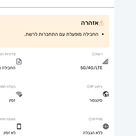
אזהרה
החבילה מופעלת עם התחברות לרשת.
רשת
מדיניות הפ
5G/4G/LTE
החבילה מ
ניתוב IP
נקודה חמה
סינגפור
זמין
מהירות
טעינה חוזר
ללא הגבלה
לא זמין