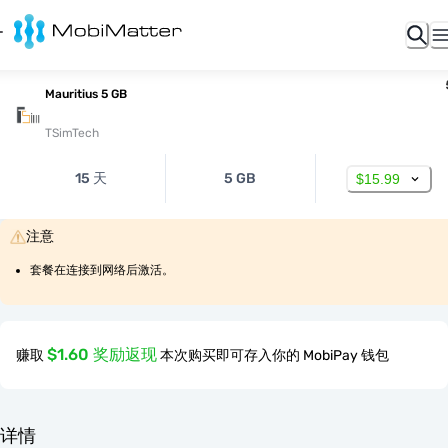
Mauritius 5 GB
TSimTech
15 天
5 GB
$15.99
注意
套餐在连接到网络后激活。
$1.60 奖励返现
赚取
本次购买即可存入你的 MobiPay 钱包
详情