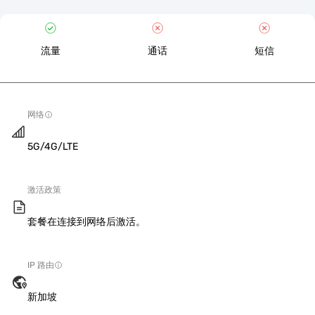
流量
通话
短信
网络
5G/4G/LTE
激活政策
套餐在连接到网络后激活。
IP 路由
新加坡