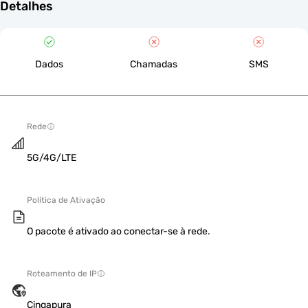
Detalhes
Dados
Chamadas
SMS
Rede
5G/4G/LTE
Política de Ativação
O pacote é ativado ao conectar-se à rede.
Roteamento de IP
Cingapura