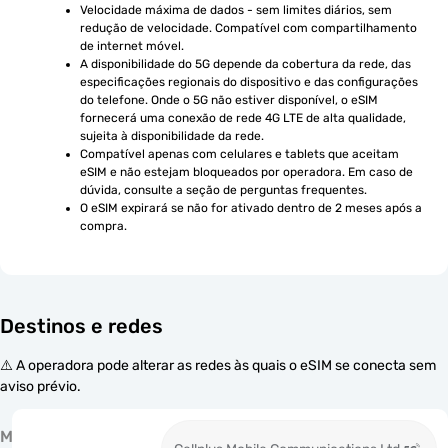
Velocidade máxima de dados - sem limites diários, sem 
redução de velocidade. Compatível com compartilhamento 
de internet móvel.
A disponibilidade do 5G depende da cobertura da rede, das 
especificações regionais do dispositivo e das configurações 
do telefone. Onde o 5G não estiver disponível, o eSIM 
fornecerá uma conexão de rede 4G LTE de alta qualidade, 
sujeita à disponibilidade da rede.
Compatível apenas com celulares e tablets que aceitam 
eSIM e não estejam bloqueados por operadora. Em caso de 
dúvida, consulte a seção de perguntas frequentes.
O eSIM expirará se não for ativado dentro de 2 meses após a 
compra.
Destinos e redes
⚠️ A operadora pode alterar as redes às quais o eSIM se conecta sem
aviso prévio.
M