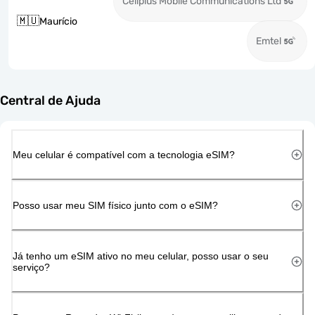
Cellplus Mobile Communications Ltd
🇲🇺
Maurício
Emtel
Central de Ajuda
Meu celular é compatível com a tecnologia eSIM?
Posso usar meu SIM físico junto com o eSIM?
Já tenho um eSIM ativo no meu celular, posso usar o seu
serviço?