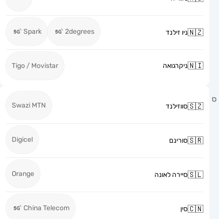
Spark
2degrees
ניו זילנד
ניקרגואה
Tigo / Movistar
Swazi MTN
סווזילנד
Digicel
סורינם
Orange
סיירה לאונה
China Telecom
סין