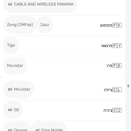
CABLE AND WIRELESS PANAMA
Zong (CMPak)
Jazz
פקיסטן
Tigo
פרגוואי
פרו
Movistar
Movistar
צ׳ילה
O2
צ׳כיה
Orange
Free Mobile