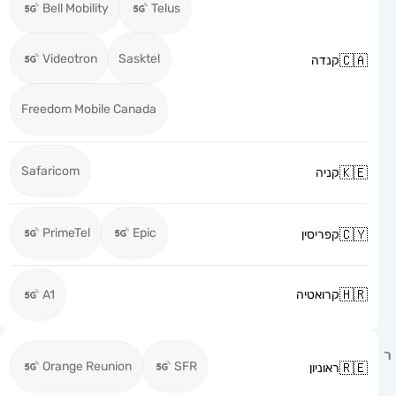
Bell Mobility
Telus
Videotron
Sasktel
קנדה
Freedom Mobile Canada
Safaricom
קניה
PrimeTel
Epic
קפריסין
קרואטיה
A1
Orange Reunion
SFR
ראוניון