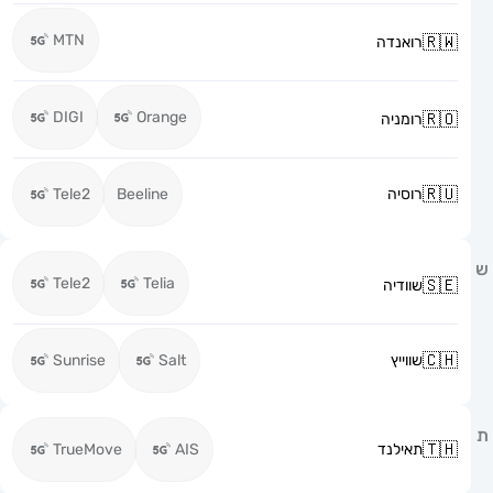
MTN
רואנדה
DIGI
Orange
רומניה
רוסיה
Beeline
Tele2
Tele2
Telia
שוודיה
שווייץ
Salt
Sunrise
תאילנד
AIS
TrueMove