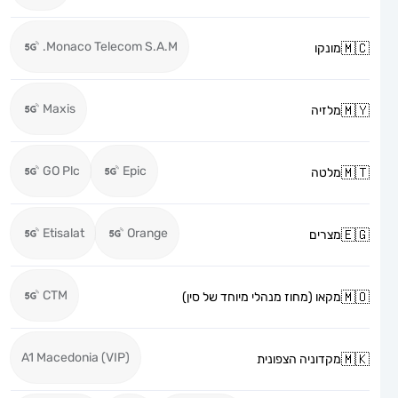
Monaco Telecom S.A.M.
מונקו
Maxis
מלזיה
GO Plc
Epic
מלטה
Etisalat
Orange
מצרים
CTM
מקאו (מחוז מנהלי מיוחד של סין)
A1 Macedonia (VIP)
מקדוניה הצפונית