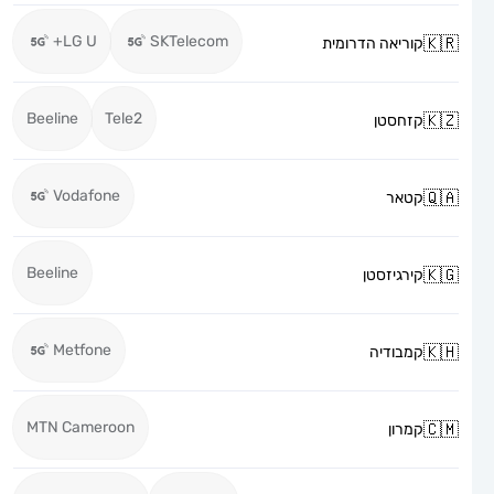
LG U+
SKTelecom
קוריאה הדרומית
Beeline
Tele2
קזחסטן
Vodafone
קטאר
Beeline
קירגיזסטן
Metfone
קמבודיה
MTN Cameroon
קמרון