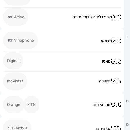
הרפובליקה הדומיניקנית
Altice
Vinaphone
וייטנאם
Digicel
ונואטו
ונצואלה
movistar
חוף השנהב
MTN
Orange
ZET-Mobile
טג׳יקיסטן