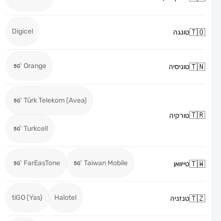
Digicel
טונגה
Orange
טוניסיה
Türk Telekom (Avea)
טורקיה
Turkcell
FarEasTone
Taiwan Mobile
טייוואן
tiGO (Yas)
Halotel
טנזניה