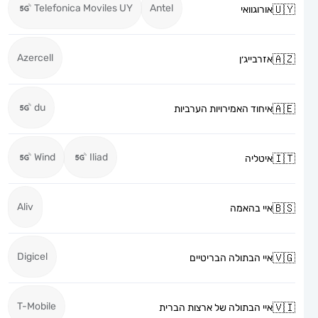
Telefonica Moviles UY
Antel
אורוגוואי
Azercell
אזרבייג׳ן
du
איחוד האמירויות הערביות
Wind
Iliad
איטליה
Aliv
איי בהאמה
Digicel
איי הבתולה הבריטיים
T-Mobile
איי הבתולה של ארצות הברית