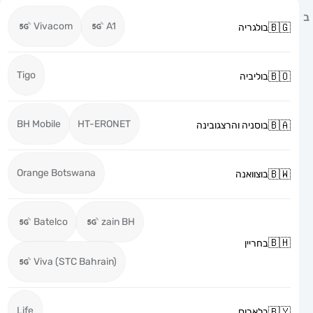
Vivacom
A1
בולגריה
Tigo
בוליביה
BH Mobile
HT-ERONET
בוסניה והרצגובינה
Orange Botswana
בוצוואנה
Batelco
zain BH
בחריין
Viva (STC Bahrain)
Life
בלארוס