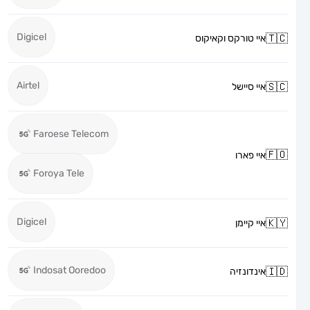
Digicel
איי טורקס וקאיקוס
Airtel
איי סיישל
Faroese Telecom
איי פארו
Foroya Tele
Digicel
איי קיימן
Indosat Ooredoo
אינדונזיה