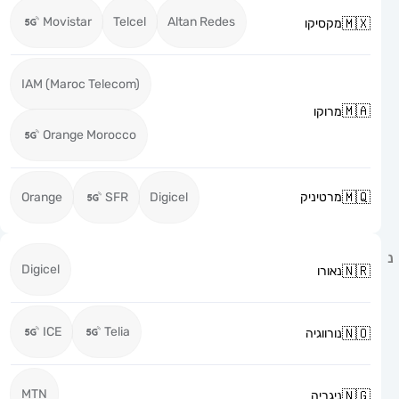
Movistar
Telcel
Altan Redes
מקסיקו
IAM (Maroc Telecom)
מרוקו
Orange Morocco
מרטיניק
Digicel
SFR
Orange
Digicel
נאורו
ICE
Telia
נורווגיה
MTN
ניגריה