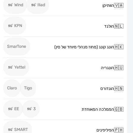
Wind
Iliad
הוותיקן
KPN
הולנד
SmarTone
הונג קונג (מחוז מנהלי מיוחד של סין)
Yettel
הונגריה
Claro
Tigo
הונדורס
EE
3
הממלכה המאוחדת
SMART
הפיליפינים