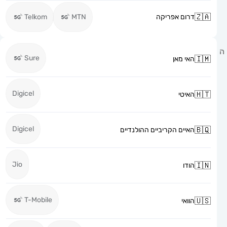
דרום אפריקה
MTN
Telkom
Sure
האי מאן
Digicel
האיטי
Digicel
האיים הקריביים ההולנדיים
Jio
הודו
T-Mobile
הוואי