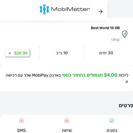
Best World 10
Ub
30 ימים
10 ג״ב
$39.99
$ תגמולים בהחזר כספי
בארנק MobiPay שלך עם רכישה
תונים
שיחות
SMS