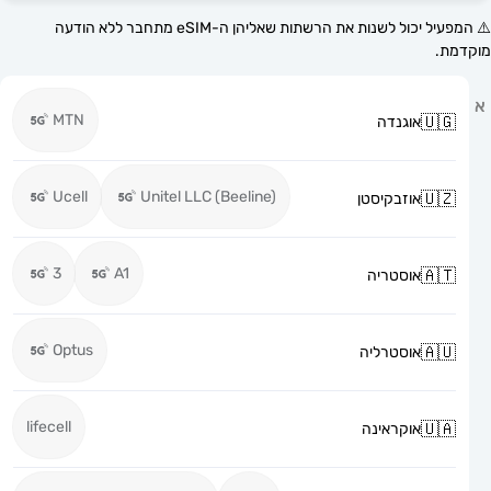
⚠️ המפעיל יכול לשנות את הרשתות שאליהן ה-eSIM מתחבר ללא הודעה
MTN
אוגנדה
Ucell
Unitel LLC (Beeline)
אוזבקיסטן
3
A1
אוסטריה
Optus
אוסטרליה
lifecell
אוקראינה