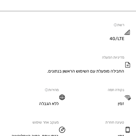
4G/
יות הפעלה
ילה מופעלת עם השימוש הראשון בנתונים.
ה חמה
מהירות
ללא הגבלה
ה חוזרת
מעקב אחר שימוש