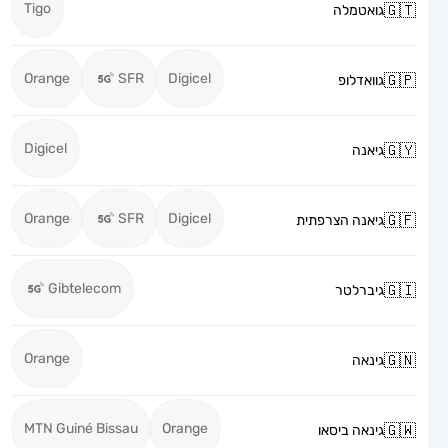
Tigo
גואטמלה
Orange
SFR
Digicel
גוואדלופ
Digicel
גיאנה
Orange
SFR
Digicel
גיאנה הצרפתית
Gibtelecom
גיברלטר
Orange
גינאה
MTN Guiné Bissau
Orange
גינאה ביסאו