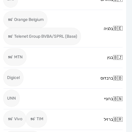
Orange Belgium
בלגיה
Telenet Group BVBA/SPRL (Base)
MTN
בנין
Digicel
ברבדוס
UNN
ברוניי
Vivo
TIM
ברזיל