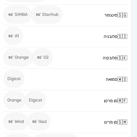
SIMBA
StarHub
סינגפור
A1
סלובניה
Orange
O2
סלובקיה
Digicel
סמואה
Orange
Digicel
סן מרטן
Wind
Iliad
סן מרינו