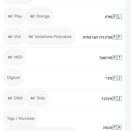
Play
Orange
פולין
Vini
Vodafone Polynésie
פולינזיה הצרפתית
MEO
פורטוגל
Digicel
פיג׳י
DNA
Telia
פינלנד
Tigo / Movistar
פנמה