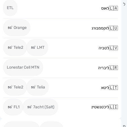
ETL
לאוס
Orange
לוקסמבורג
Tele2
LMT
לטביה
Lonestar Cell MTN
ליבריה
Tele2
Telia
ליטא
ליכטנשטיין
7acht (Salt)
FL1