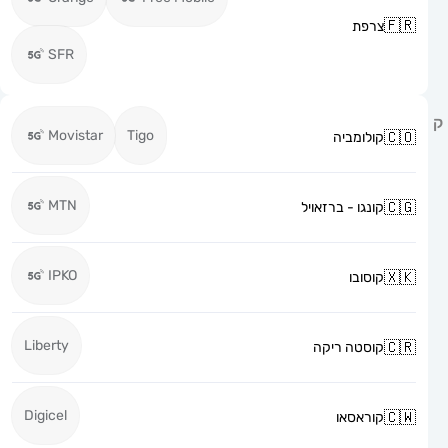
צרפת
SFR
Movistar
Tigo
קולומביה
MTN
קונגו - ברזאויל
IPKO
קוסובו
Liberty
קוסטה ריקה
Digicel
קוראסאו