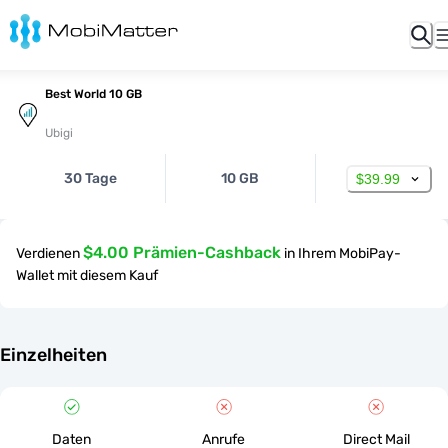
Best World 10 GB
Ubigi
30 Tage
10 GB
$39.99
$4.00 Prämien-Cashback
Verdienen
in Ihrem MobiPay-
Wallet mit diesem Kauf
Einzelheiten
Daten
Anrufe
Direct Mail