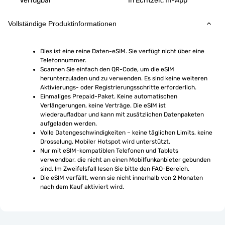
Verfügbar
In Echtzeit, In-App
Vollständige Produktinformationen
Dies ist eine reine Daten-eSIM. Sie verfügt nicht über eine 
Telefonnummer.
Scannen Sie einfach den QR-Code, um die eSIM 
herunterzuladen und zu verwenden. Es sind keine weiteren 
Aktivierungs- oder Registrierungsschritte erforderlich.
Einmaliges Prepaid-Paket. Keine automatischen 
Verlängerungen, keine Verträge. Die eSIM ist 
wiederaufladbar und kann mit zusätzlichen Datenpaketen 
aufgeladen werden.
Volle Datengeschwindigkeiten – keine täglichen Limits, keine 
Drosselung. Mobiler Hotspot wird unterstützt.
Nur mit eSIM-kompatiblen Telefonen und Tablets 
verwendbar, die nicht an einen Mobilfunkanbieter gebunden 
sind. Im Zweifelsfall lesen Sie bitte den FAQ-Bereich.
Die eSIM verfällt, wenn sie nicht innerhalb von 2 Monaten 
nach dem Kauf aktiviert wird.