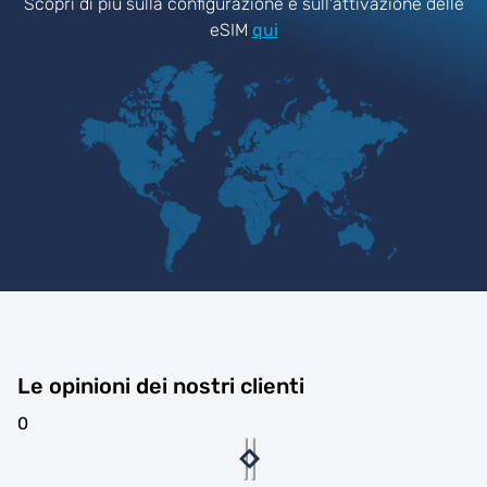
Scopri di più sulla configurazione e sull'attivazione delle
eSIM
qui
Le opinioni dei nostri clienti
0