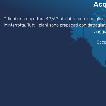
Acq
Ottieni una copertura 4G/5G affidabile con le migliori 
ininterrotta. Tutti i piani sono prepagati con dettagli
viaggi
Scopr