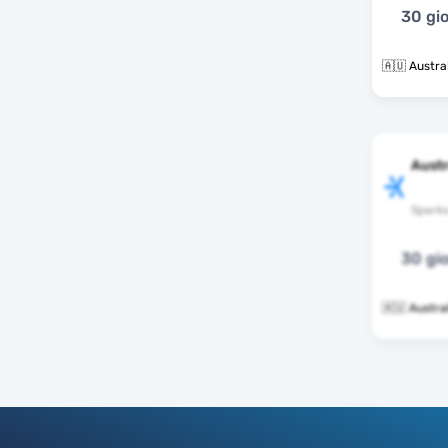
30 gio
🇦🇺 Austra
Austr
Spark
30 gio
🇦🇺 Austra