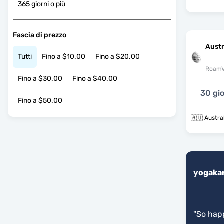
365 giorni o più
Fascia di prezzo
Austr
Tutti
Fino a $10.00
Fino a $20.00
RoamV
Fino a $30.00
Fino a $40.00
30 gio
Fino a $50.00
🇦🇺 Austra
yogaka
"
So happ