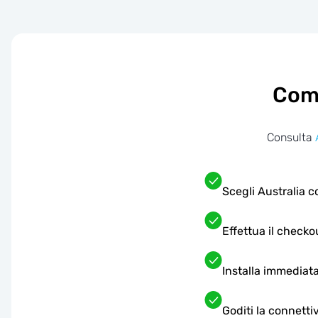
Come
Consulta
Scegli Australia c
Effettua il checko
Installa immediata
Goditi la connettiv