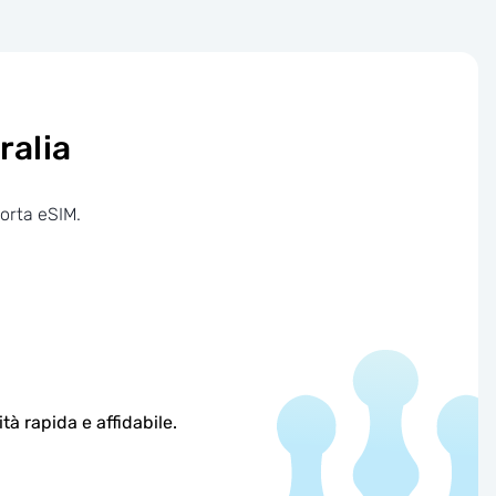
ralia
porta eSIM.
à rapida e affidabile.