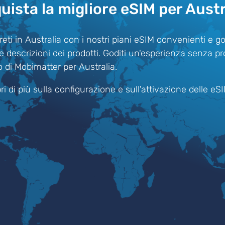
uista la migliore eSIM per Austr
reti in Australia con i nostri piani eSIM convenienti e g
ate descrizioni dei prodotti. Goditi un'esperienza senza p
o di Mobimatter per Australia.
i di più sulla configurazione e sull'attivazione delle eS