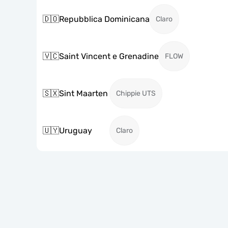
🇩🇴
Repubblica Dominicana
Claro
🇻🇨
Saint Vincent e Grenadine
FLOW
🇸🇽
Sint Maarten
Chippie UTS
🇺🇾
Uruguay
Claro