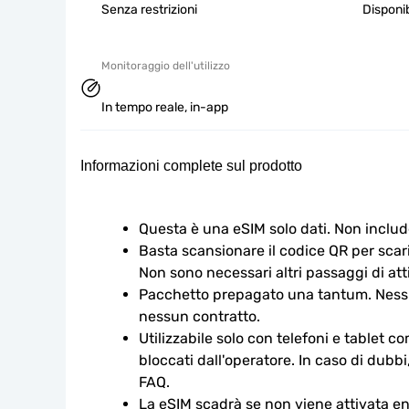
Senza restrizioni
Disponib
Monitoraggio dell'utilizzo
In tempo reale, in-app
Informazioni complete sul prodotto
Questa è una eSIM solo dati. Non includ
Basta scansionare il codice QR per scaric
Non sono necessari altri passaggi di att
Pacchetto prepagato una tantum. Nessu
nessun contratto.
Utilizzabile solo con telefoni e tablet c
bloccati dall'operatore. In caso di dubbi
FAQ.
La eSIM scadrà se non viene attivata ent