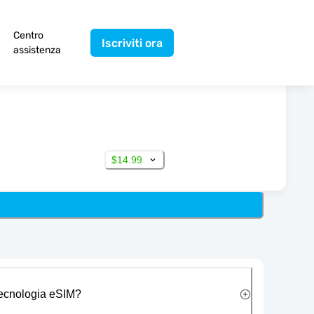
Centro
Iscriviti ora
assistenza
$14.99
 tecnologia eSIM?