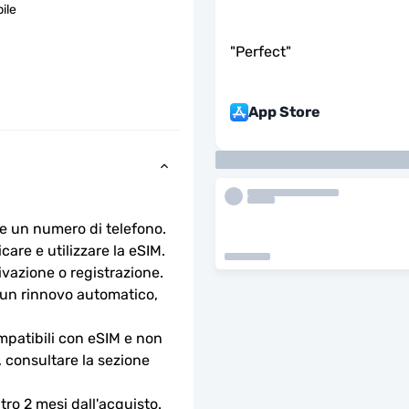
ile
"
Perfect
"
App Store
e un numero di telefono.
are e utilizzare la eSIM. 
ivazione o registrazione.
n rinnovo automatico, 
ompatibili con eSIM e non 
, consultare la sezione 
ro 2 mesi dall'acquisto.