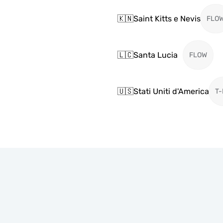
🇰🇳
Saint Kitts e Nevis
FLO
🇱🇨
Santa Lucia
FLOW
🇺🇸
Stati Uniti d'America
T-