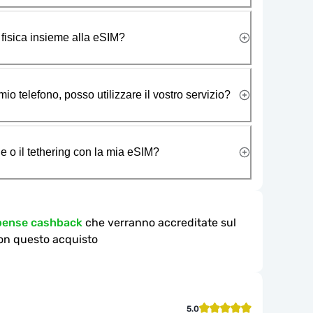
 fisica insieme alla eSIM?
io telefono, posso utilizzare il vostro servizio?
e o il tethering con la mia eSIM?
mpense cashback
che verranno accreditate sul
on questo acquisto
5.0