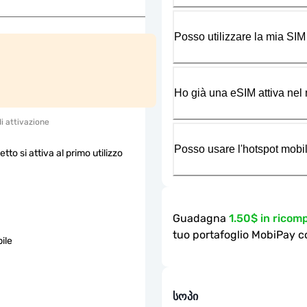
Posso utilizzare la mia SIM
Ho già una eSIM attiva nel m
di attivazione
Posso usare l'hotspot mobil
etto si attiva al primo utilizzo
Guadagna
1.50$ in rico
tuo portafoglio MobiPay c
ile
სოპი