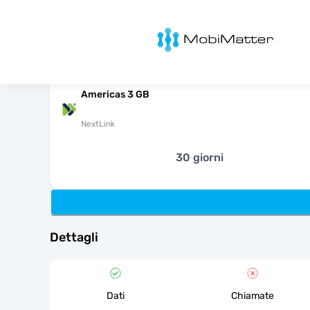
MobiMatter
Americas 3 GB
NextLink
30 giorni
Dettagli
Dati
Chiamate