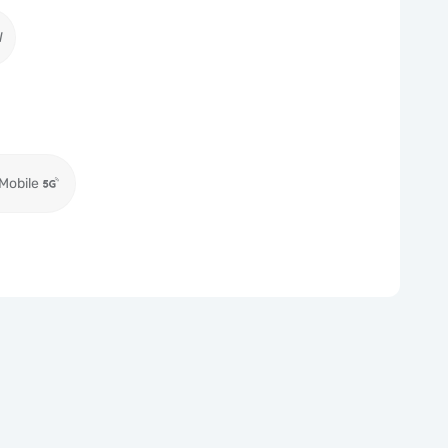
W
Mobile