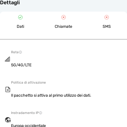
Dettagli
Dati
Chiamate
SMS
Rete
5G/4G/LTE
Politica di attivazione
Il pacchetto si attiva al primo utilizzo dei dati.
Instradamento IP
Europa occidentale