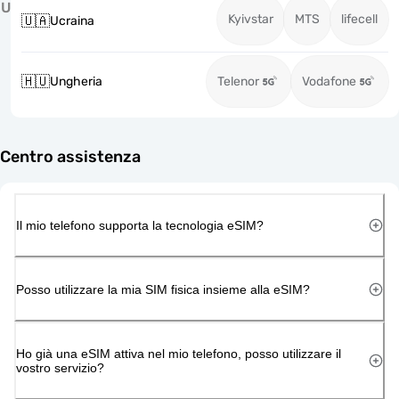
U
Kyivstar
MTS
lifecell
🇺🇦
Ucraina
🇭🇺
Ungheria
Telenor
Vodafone
Centro assistenza
Il mio telefono supporta la tecnologia eSIM?
Posso utilizzare la mia SIM fisica insieme alla eSIM?
Ho già una eSIM attiva nel mio telefono, posso utilizzare il
vostro servizio?