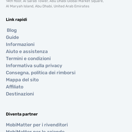
14th floor, Al Sarab Tower, Abu Dhabi Global Market Square,
Al Maryah Island, Abu Dhabi, United Arab Emirates
Link rapidi
Blog
Guide
Informazioni
Aiuto e assistenza
Termini e condizioni
Informativa sulla privacy
Consegna, politica dei rimborsi
Mappa del sito
Affiliato
Destinazioni
Diventa partner
MobiMatter per i rivenditori
MobiMatter per le aziende