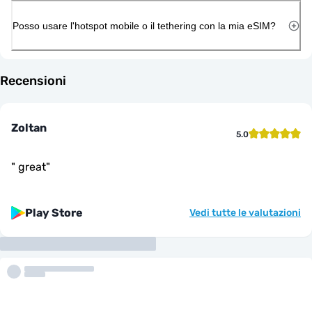
Posso usare l'hotspot mobile o il tethering con la mia eSIM?
Recensioni
Zoltan
5.0
"
great
"
Play Store
Vedi tutte le valutazioni