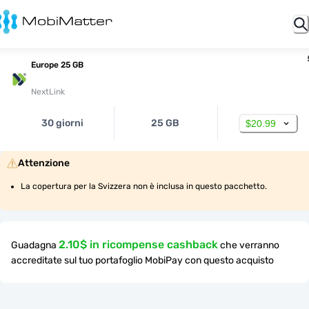
Europe 25 GB
NextLink
30 giorni
25 GB
$20.99
Attenzione
La copertura per la Svizzera non è inclusa in questo pacchetto.
2.10$ in ricompense cashback
Guadagna
che verranno
accreditate sul tuo portafoglio MobiPay con questo acquisto