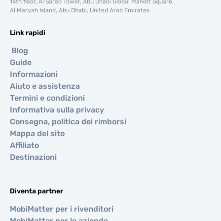
14th floor, Al Sarab Tower, Abu Dhabi Global Market Square,
Al Maryah Island, Abu Dhabi, United Arab Emirates
Link rapidi
Blog
Guide
Informazioni
Aiuto e assistenza
Termini e condizioni
Informativa sulla privacy
Consegna, politica dei rimborsi
Mappa del sito
Affiliato
Destinazioni
Diventa partner
MobiMatter per i rivenditori
MobiMatter per le aziende