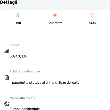
Dettagli
Dati
Chiamate
SMS
Rete
5G/4G/LTE
Politica di attivazione
Il pacchetto si attiva al primo utilizzo dei dati.
Instradamento IP
Europa occidentale