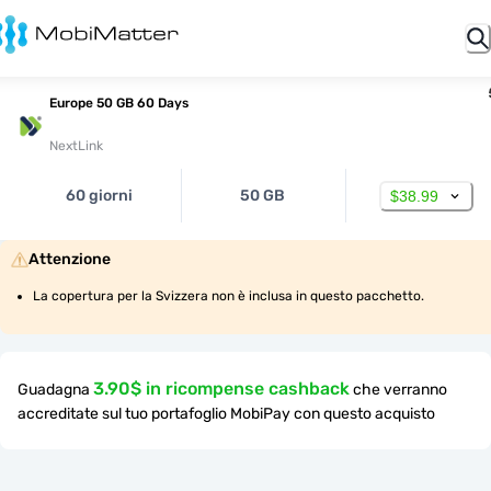
Europe 50 GB 60 Days
NextLink
60 giorni
50 GB
$38.99
Attenzione
La copertura per la Svizzera non è inclusa in questo pacchetto.
3.90$ in ricompense cashback
Guadagna
che verranno
accreditate sul tuo portafoglio MobiPay con questo acquisto