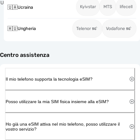
U
Kyivstar
MTS
lifecell
🇺🇦
Ucraina
🇭🇺
Ungheria
Telenor
Vodafone
Centro assistenza
Il mio telefono supporta la tecnologia eSIM?
Posso utilizzare la mia SIM fisica insieme alla eSIM?
Ho già una eSIM attiva nel mio telefono, posso utilizzare il
vostro servizio?