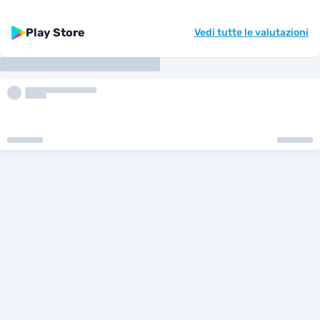
Play Store
Vedi tutte le valutazioni