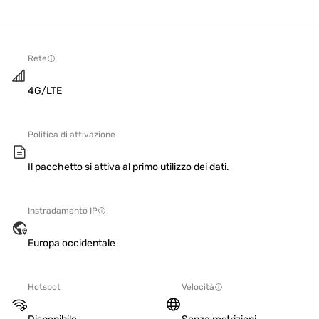
Rete
4G/LTE
Politica di attivazione
Il pacchetto si attiva al primo utilizzo dei dati.
Instradamento IP
Europa occidentale
Hotspot
Velocità