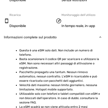
Disponibile
Senza restrizioni
Ricarica
Monitoraggio dell'utilizzo
Disponibile
In tempo reale, in-app
Informazioni complete sul prodotto
Questa è una eSIM solo dati. Non include un numero di 
telefono.
Basta scansionare il codice QR per scaricare e utilizzare la 
eSIM. Non sono necessari altri passaggi di attivazione o 
registrazione.
Pacchetto prepagato una tantum. Nessun rinnovo 
automatico, nessun contratto. L'eSIM è ricaricabile e può 
essere ricaricata con pacchetti dati aggiuntivi.
Velocità dati massima: nessun limite giornaliero, nessuna 
limitazione. Hotspot mobile supportato.
Utilizzabile solo con telefoni e tablet compatibili con eSIM e 
non bloccati dall'operatore. In caso di dubbi, consultare la 
sezione FAQ.
La eSIM scadrà se non viene attivata entro 2 mesi 