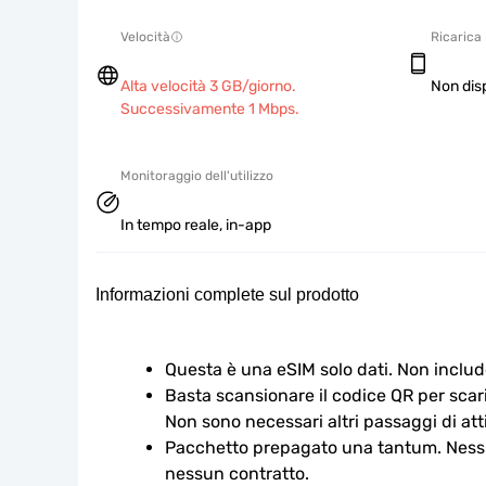
Velocità
Ricarica
Alta velocità 3 GB/giorno.
Non dis
Successivamente 1 Mbps.
Monitoraggio dell'utilizzo
In tempo reale, in-app
Informazioni complete sul prodotto
Questa è una eSIM solo dati. Non includ
Basta scansionare il codice QR per scaric
Non sono necessari altri passaggi di att
Pacchetto prepagato una tantum. Nessu
nessun contratto.