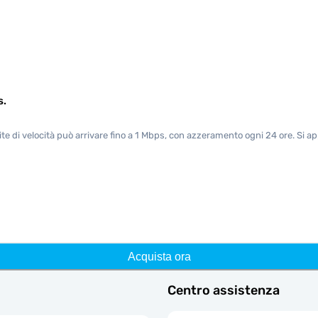
s.
mite di velocità può arrivare fino a 1 Mbps, con azzeramento ogni 24 ore. Si ap
Acquista ora
Centro assistenza