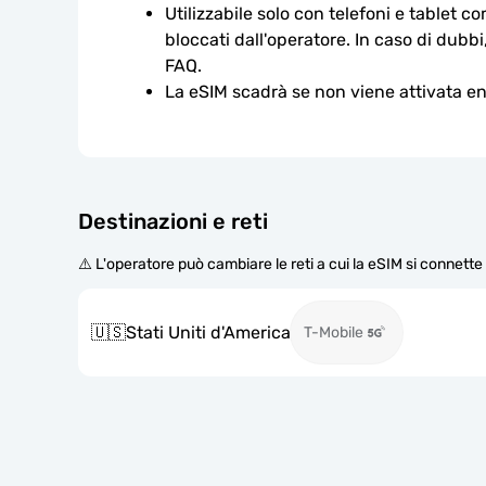
Utilizzabile solo con telefoni e tablet c
bloccati dall'operatore. In caso di dubbi
FAQ.
La eSIM scadrà se non viene attivata ent
Destinazioni e reti
⚠️ L'operatore può cambiare le reti a cui la eSIM si connett
🇺🇸
Stati Uniti d'America
T-Mobile