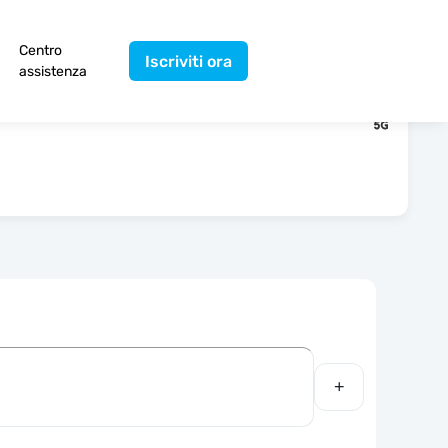
Centro
Iscriviti ora
assistenza
+