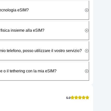
 tecnologia eSIM?
 fisica insieme alla eSIM?
io telefono, posso utilizzare il vostro servizio?
e o il tethering con la mia eSIM?
5.0