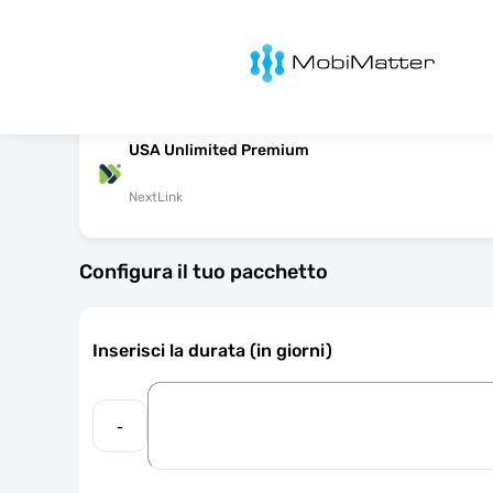
MobiMatter
USA Unlimited Premium
NextLink
Configura il tuo pacchetto
Inserisci la durata (in giorni)
-