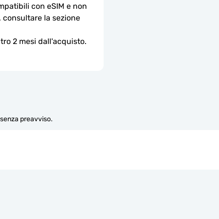
ompatibili con eSIM e non 
, consultare la sezione 
ro 2 mesi dall'acquisto.
e senza preavviso.