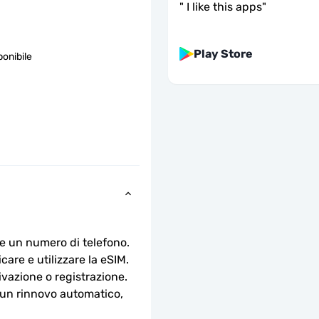
"
I like this apps
"
Play Store
ponibile
e un numero di telefono.
are e utilizzare la eSIM. 
ivazione o registrazione.
n rinnovo automatico, 