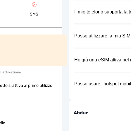
Il mio telefono supporta la
SMS
Posso utilizzare la mia SIM
Ho già una eSIM attiva nel m
di attivazione
Posso usare l'hotspot mobil
etto si attiva al primo utilizzo
Abdur
ile