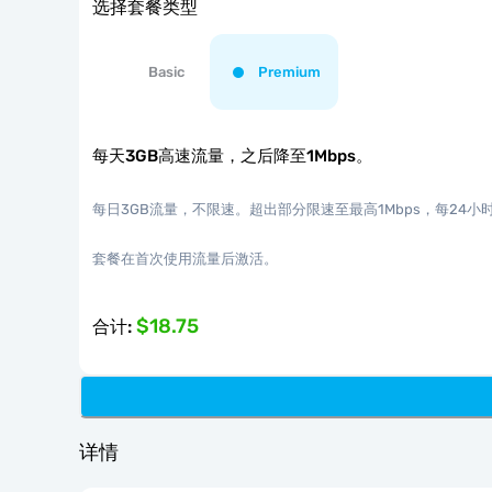
选择套餐类型
Basic
Premium
每天3GB高速流量，之后降至1Mbps。
每日3GB流量，不限速。超出部分限速至最高1Mbps，每24
套餐在首次使用流量后激活。
$18.75
合计
:
详情