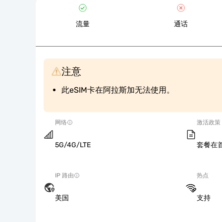
流量
通话
注意
此eSIM卡在阿拉斯加无法使用。
网络
激活政策
5G/4G/LTE
套餐在
IP 路由
热点
美国
支持