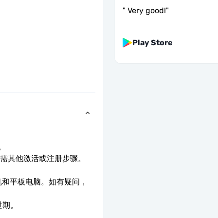
"
Very good!
"
Play Store
。
无需其他激活或注册步骤。
。
手机和平板电脑。如有疑问，
过期。