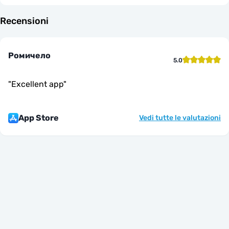
Recensioni
Ромичело
5.0
"
Excellent app
"
App Store
Vedi tutte le valutazioni