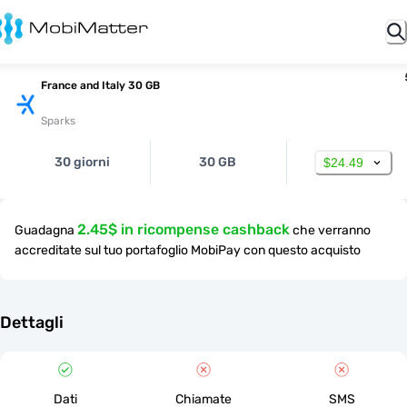
France and Italy 30 GB
Sparks
30 giorni
30 GB
$24.49
2.45$ in ricompense cashback
Guadagna
che verranno
accreditate sul tuo portafoglio MobiPay con questo acquisto
Dettagli
Dati
Chiamate
SMS