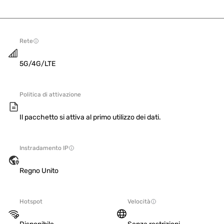
Rete
5G/4G/LTE
Politica di attivazione
Il pacchetto si attiva al primo utilizzo dei dati.
Instradamento IP
Regno Unito
Hotspot
Velocità