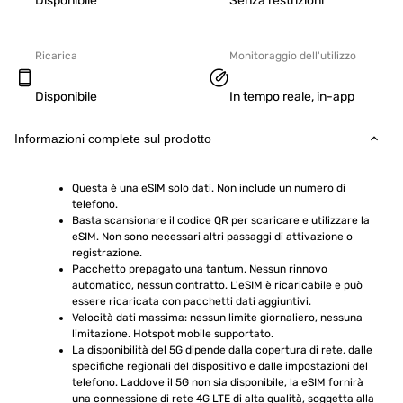
Disponibile
Senza restrizioni
Ricarica
Monitoraggio dell'utilizzo
Disponibile
In tempo reale, in-app
Informazioni complete sul prodotto
Questa è una eSIM solo dati. Non include un numero di 
telefono.
Basta scansionare il codice QR per scaricare e utilizzare la 
eSIM. Non sono necessari altri passaggi di attivazione o 
registrazione.
Pacchetto prepagato una tantum. Nessun rinnovo 
automatico, nessun contratto. L'eSIM è ricaricabile e può 
essere ricaricata con pacchetti dati aggiuntivi.
Velocità dati massima: nessun limite giornaliero, nessuna 
limitazione. Hotspot mobile supportato.
La disponibilità del 5G dipende dalla copertura di rete, dalle 
specifiche regionali del dispositivo e dalle impostazioni del 
telefono. Laddove il 5G non sia disponibile, la eSIM fornirà 
una connessione di rete 4G LTE di alta qualità, soggetta alla 