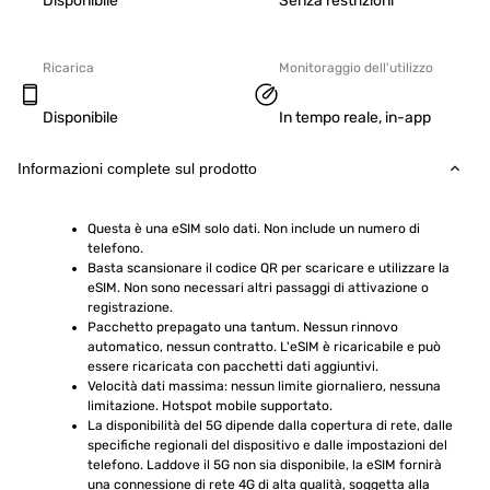
Disponibile
Senza restrizioni
Ricarica
Monitoraggio dell'utilizzo
Disponibile
In tempo reale, in-app
Informazioni complete sul prodotto
Questa è una eSIM solo dati. Non include un numero di 
telefono.
Basta scansionare il codice QR per scaricare e utilizzare la 
eSIM. Non sono necessari altri passaggi di attivazione o 
registrazione.
Pacchetto prepagato una tantum. Nessun rinnovo 
automatico, nessun contratto. L'eSIM è ricaricabile e può 
essere ricaricata con pacchetti dati aggiuntivi.
Velocità dati massima: nessun limite giornaliero, nessuna 
limitazione. Hotspot mobile supportato.
La disponibilità del 5G dipende dalla copertura di rete, dalle 
specifiche regionali del dispositivo e dalle impostazioni del 
telefono. Laddove il 5G non sia disponibile, la eSIM fornirà 
una connessione di rete 4G di alta qualità, soggetta alla 