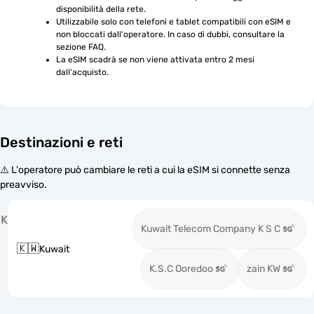
disponibilità della rete.
Utilizzabile solo con telefoni e tablet compatibili con eSIM e 
non bloccati dall'operatore. In caso di dubbi, consultare la 
sezione FAQ.
La eSIM scadrà se non viene attivata entro 2 mesi 
dall'acquisto.
Destinazioni e reti
⚠️ L'operatore può cambiare le reti a cui la eSIM si connette senza
preavviso.
K
Kuwait Telecom Company K S C
🇰🇼
Kuwait
K.S.C Ooredoo
zain KW