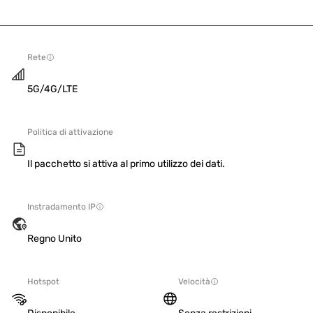
Rete
5G/4G/LTE
Politica di attivazione
Il pacchetto si attiva al primo utilizzo dei dati.
Instradamento IP
Regno Unito
Hotspot
Velocità