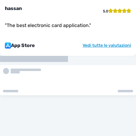
hassan
5.0
"
The best electronic card application.
"
App Store
Vedi tutte le valutazioni