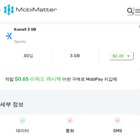
Kuwait 3 GB
Sparks
30일
3 GB
$6.49
$0.65 리워드 캐시백
적립
이번 구매로 MobiPay 지갑에
세부 정보
데이터
통화
SMS