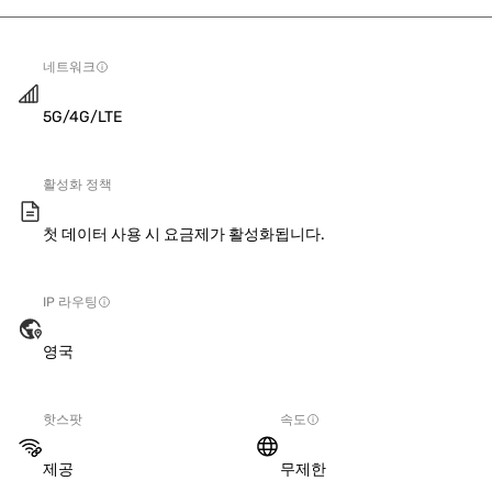
네트워크
5G/4G/LTE
활성화 정책
첫 데이터 사용 시 요금제가 활성화됩니다.
IP 라우팅
영국
핫스팟
속도
제공
무제한