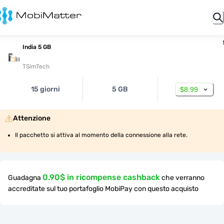
India 5 GB
TSimTech
15 giorni
5 GB
$8.99
Attenzione
Il pacchetto si attiva al momento della connessione alla rete.
0.90$ in ricompense cashback
Guadagna
che verranno
accreditate sul tuo portafoglio MobiPay con questo acquisto