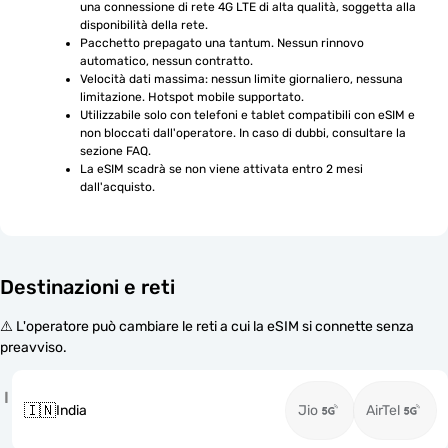
una connessione di rete 4G LTE di alta qualità, soggetta alla 
disponibilità della rete.
Pacchetto prepagato una tantum. Nessun rinnovo 
automatico, nessun contratto.
Velocità dati massima: nessun limite giornaliero, nessuna 
limitazione. Hotspot mobile supportato.
Utilizzabile solo con telefoni e tablet compatibili con eSIM e 
non bloccati dall'operatore. In caso di dubbi, consultare la 
sezione FAQ.
La eSIM scadrà se non viene attivata entro 2 mesi 
dall'acquisto.
Destinazioni e reti
⚠️ L'operatore può cambiare le reti a cui la eSIM si connette senza
preavviso.
I
🇮🇳
India
Jio
AirTel