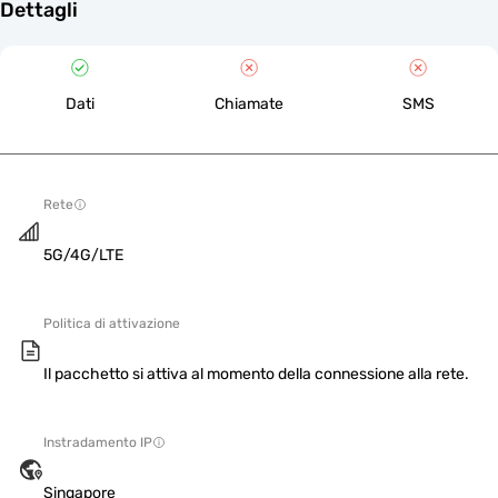
Dettagli
Dati
Chiamate
SMS
Rete
5G/4G/LTE
Politica di attivazione
Il pacchetto si attiva al momento della connessione alla rete.
Instradamento IP
Singapore