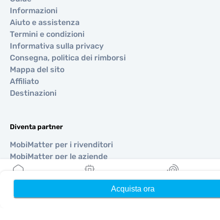
Informazioni
Aiuto e assistenza
Termini e condizioni
Informativa sulla privacy
Consegna, politica dei rimborsi
Mappa del sito
Affiliato
Destinazioni
Diventa partner
MobiMatter per i rivenditori
MobiMatter per le aziende
MobiMatter per gli affiliati
Acquista ora
Home
Le mie eSIM
Ricompense
Regioni
eSIM per Europa