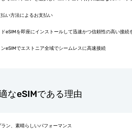
支払い方法によるお支払い
ドeSIMを即座にインストールして迅速かつ信頼性の高い接続
ンeSIMでエストニア全域でシームレスに高速接続
最適なeSIMである理由
プラン、素晴らしいパフォーマンス