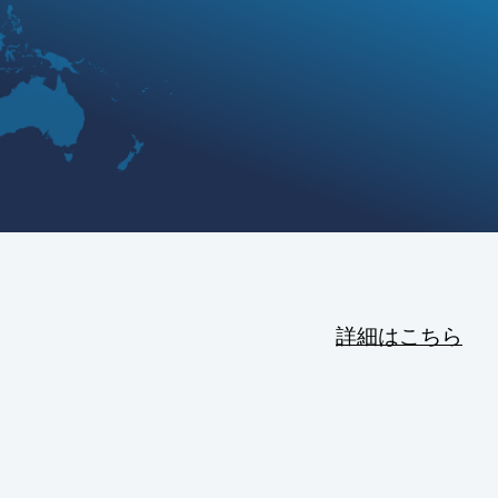
詳細はこちら