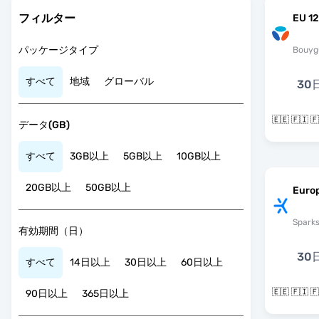
フィルター
EU 12
パッケージタイプ
Bouyg
すべて
地域
グローバル
30
🇪🇪 🇫🇮
データ(GB)
すべて
3GB以上
5GB以上
10GB以上
20GB以上
50GB以上
Euro
Spark
有効期間（日）
30
すべて
14日以上
30日以上
60日以上
🇪🇪 🇫🇮
90日以上
365日以上