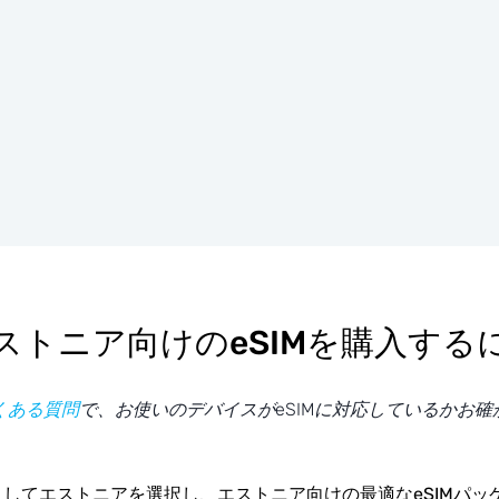
ストニア向けのeSIMを購入する
くある質問
で、お使いのデバイスがeSIMに対応しているかお確
してエストニアを選択し、エストニア向けの最適なeSIMパッ