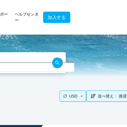
ポー
ヘルプセンタ
加入する
ー
ください。
USD
並べ替え：
推奨