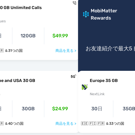
0 GB Unlimited Calls
MobiMatter
Rewards
ues
日
120GB
$49.99
お友達紹介で最大5
 🇫🇷 ＆31つの国
商品を見る >
pe and USA 30 GB
Europe 35 GB
s
NextLink
日
30GB
$24.99
30日
35G
 🇫🇷 ＆40つの国
商品を見る >
🇪🇪 🇫🇮 🇫🇷 ＆33つの国