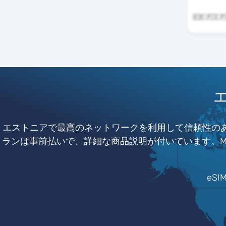
🇪🇪 🇫🇮
エストニアで最高のネットワークを利用して信頼性のある
ランは事前払いで、詳細な商品説明が付いています。Mob
eS