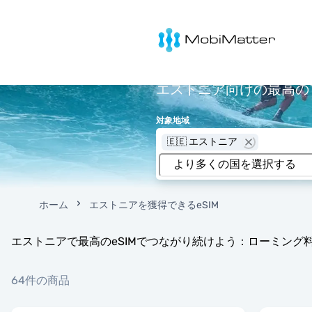
MobiMatter
エストニア向けの最高のプ
対象地域
🇪🇪 エストニア
ホーム
エストニアを獲得できるeSIM
エストニアで最高のeSIMでつながり続けよう：ローミング
64件の商品