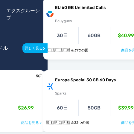
EU 60 GB Unlimited Calls
エクスクルーシ
ブ
Bouygues
30日
60GB
$40.99
ドル
>
詳しく見る
🇪🇪 🇫🇮 🇫🇷 ＆31つの国
商品を見
Europe Special 50 GB 60 Days
Sparks
B
$26.99
60日
50GB
$39.99
商品を見る >
🇪🇪 🇫🇮 🇫🇷 ＆32つの国
商品を見