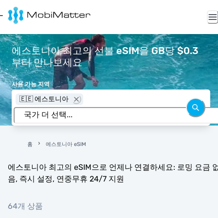
에스토니아 최고의 선불 eSIM을 GB당 $0.3
부터 만나보세요
사용 가능 지역
🇪🇪 에스토니아
홈
에스토니아 eSIM
에스토니아 최고의 eSIM으로 언제나 연결하세요: 로밍 요금 
음, 즉시 설정, 연중무휴 24/7 지원
64개 상품