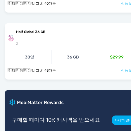
🇪🇪 🇫🇮 🇫🇷 및 그 외 40개국
상품 
Half Global 36 GB
3
30일
36 GB
$29.99
🇪🇪 🇫🇴 🇫🇮 및 그 외 48개국
상품 
MobiMatter Rewards
구매할 때마다 10% 캐시백을 받으세요
자세히 알