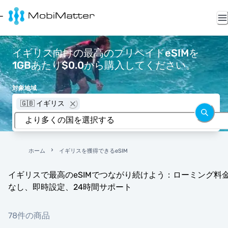
イギリス向けの最高のプリペイドeSIMを
1GBあたり$0.0から購入してください。
対象地域
🇬🇧 イギリス
ホーム
イギリスを獲得できるeSIM
イギリスで最高のeSIMでつながり続けよう：ローミング料
なし、即時設定、24時間サポート
78件の商品