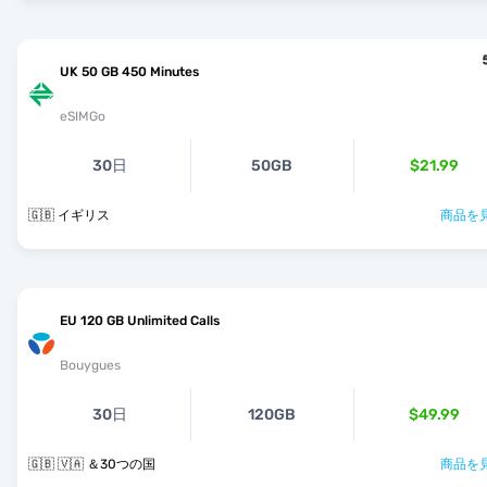
UK 50 GB 450 Minutes
eSIMGo
30日
50GB
$21.99
🇬🇧 イギリス
商品を見
EU 120 GB Unlimited Calls
Bouygues
30日
120GB
$49.99
🇬🇧 🇻🇦 ＆30つの国
商品を見