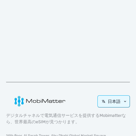
日本語
デジタルチャネルで電気通信サービスを提供するMobimatterな
ら、世界最高のeSIMが見つかります。
14th floor, Al Sarab Tower, Abu Dhabi Global Market Square,