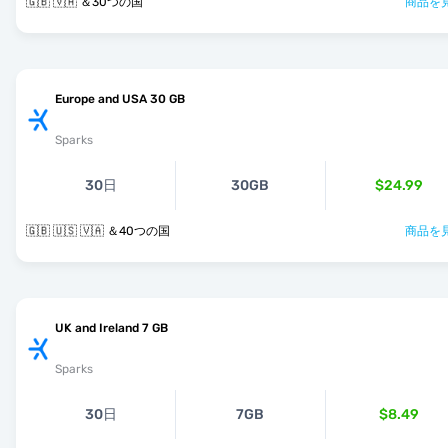
🇬🇧 🇻🇦 ＆30つの国
商品を見
Europe and USA 30 GB
Sparks
30日
30GB
$24.99
🇬🇧 🇺🇸 🇻🇦 ＆40つの国
商品を見
UK and Ireland 7 GB
Sparks
30日
7GB
$8.49