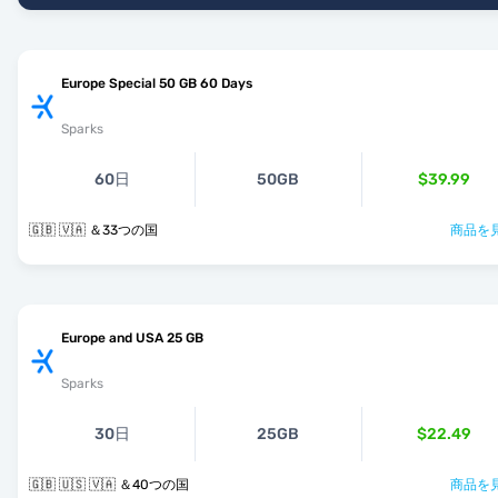
Europe Special 50 GB 60 Days
Sparks
60日
50GB
$39.99
🇬🇧 🇻🇦 ＆33つの国
商品を見
Europe and USA 25 GB
Sparks
30日
25GB
$22.49
🇬🇧 🇺🇸 🇻🇦 ＆40つの国
商品を見