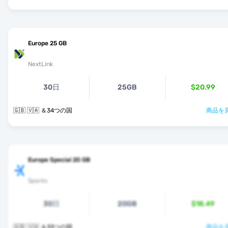
Europe 25 GB
NextLink
30日
25GB
$20.99
🇬🇧 🇻🇦 ＆34つの国
商品を見
Europe Special 20 GB
Sparks
30日
20GB
$18.49
🇬🇧 🇻🇦 ＆33つの国
商品を見