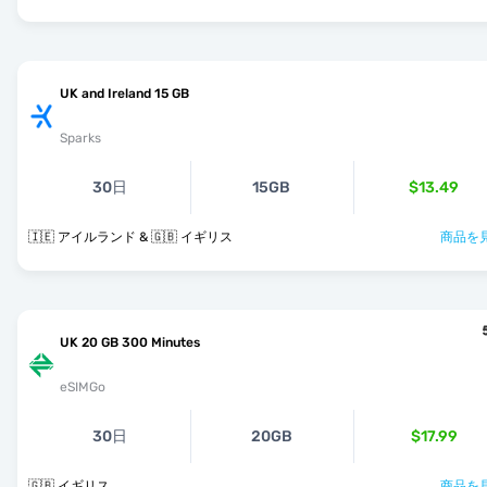
UK and Ireland 15 GB
Sparks
30日
15GB
$13.49
🇮🇪 アイルランド & 🇬🇧 イギリス
商品を見
UK 20 GB 300 Minutes
eSIMGo
30日
20GB
$17.99
🇬🇧 イギリス
商品を見