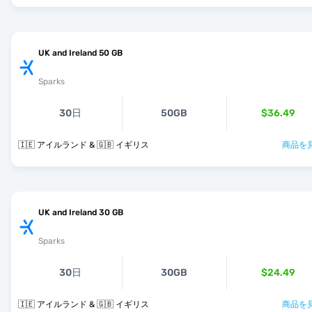
UK and Ireland 50 GB
Sparks
30日
50GB
$36.49
🇮🇪 アイルランド & 🇬🇧 イギリス
商品を見
UK and Ireland 30 GB
Sparks
30日
30GB
$24.49
🇮🇪 アイルランド & 🇬🇧 イギリス
商品を見