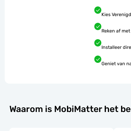
Kies Verenigd
Reken af met
Installeer di
Geniet van na
Waarom is MobiMatter het be