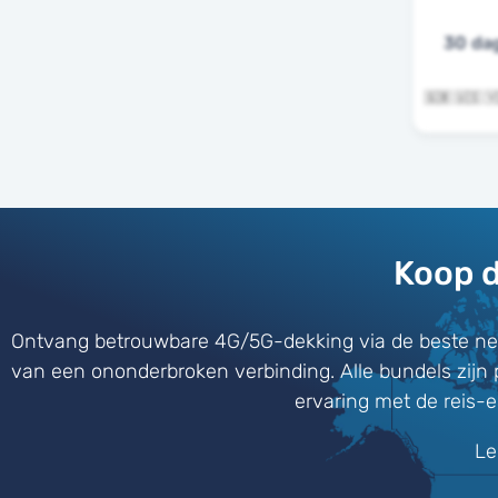
30 da
Koop d
Ontvang betrouwbare 4G/5G-dekking via de beste net
van een ononderbroken verbinding. Alle bundels zijn 
ervaring met de reis-e
Le