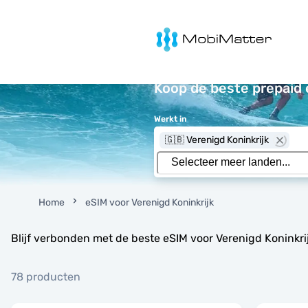
MobiMatter
Koop de beste prepaid 
Werkt in
🇬🇧 Verenigd Koninkrijk
Home
eSIM voor Verenigd Koninkrijk
Blijf verbonden met de beste eSIM voor Verenigd Koninkri
78 producten