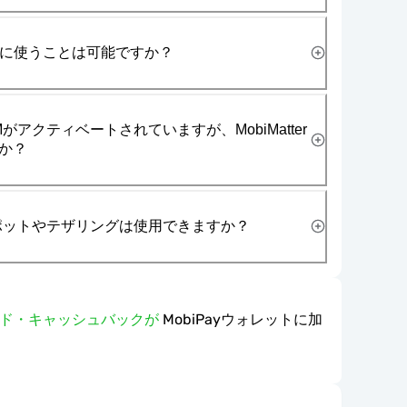
一緒に使うことは可能ですか？
がアクティベートされていますが、MobiMatter
か？
スポットやテザリングは使用できますか？
ワード・キャッシュバックが
MobiPayウォレットに加