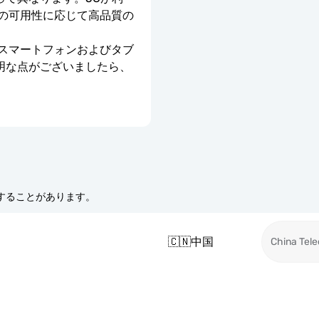
クの可用性に応じて高品質の
のスマートフォンおよびタブ
明な点がございましたら、
更することがあります。
🇨🇳
中国
China Tel