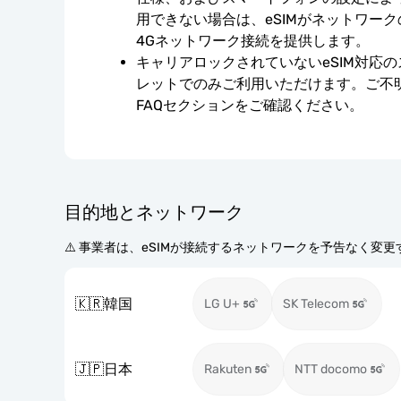
用できない場合は、eSIMがネットワー
4Gネットワーク接続を提供します。
キャリアロックされていないeSIM対応
レットでのみご利用いただけます。ご不
FAQセクションをご確認ください。
目的地とネットワーク
⚠️ 事業者は、eSIMが接続するネットワークを予告なく変
🇰🇷
韓国
LG U+
SK Telecom
🇯🇵
日本
Rakuten
NTT docomo