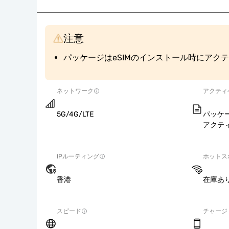
注意
パッケージはeSIMのインストール時にアク
ネットワーク
アクティ
5G/4G/LTE
パッケー
アクテ
IPルーティング
ホットス
香港
在庫あ
スピード
チャージ