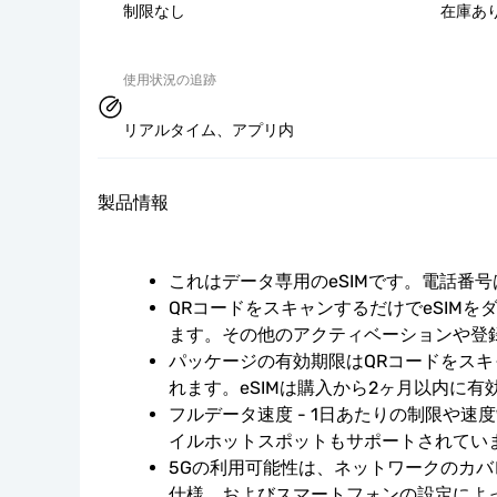
制限なし
在庫あ
使用状況の追跡
リアルタイム、アプリ内
製品情報
これはデータ専用のeSIMです。電話番
QRコードをスキャンするだけでeSIMを
ます。その他のアクティベーションや登
パッケージの有効期限はQRコードをス
れます。eSIMは購入から2ヶ月以内に
フルデータ速度 - 1日あたりの制限や速
イルホットスポットもサポートされてい
5Gの利用可能性は、ネットワークのカ
仕様、およびスマートフォンの設定によ