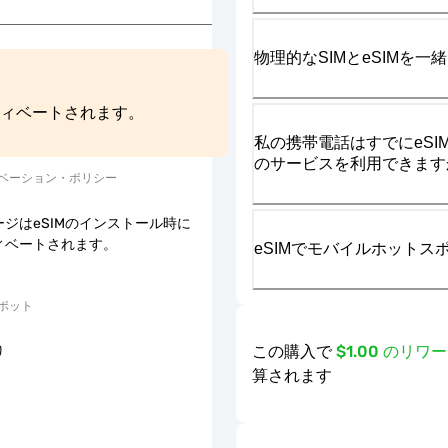
物理的なSIMとeSIMを
ティベートされます。
私の携帯電話はすでにeSIM
のサービスを利用できます
ベーション・ポリシー
ジはeSIMのインストール時に
ィベートされます。
eSIMでモバイルホット
ポット
この購入で
$1.00 のリ
り
算されます