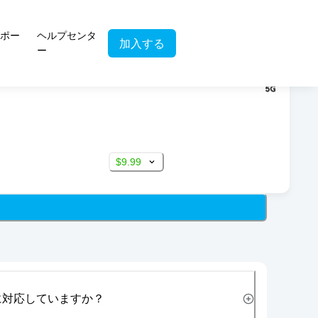
ポー
ヘルプセンタ
加入する
ー
$9.99
に対応していますか？