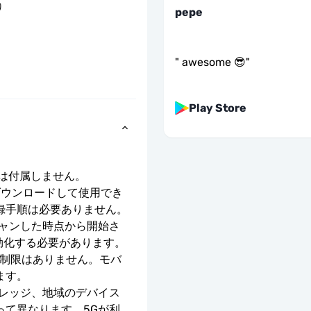
り
pepe
"
awesome 😎
"
Play Store
号は付属しません。
ダウンロードして使用でき
録手順は必要ありません。
キャンした時点から開始さ
有効化する必要があります。
度制限はありません。モバ
ます。
バレッジ、地域のデバイス
って異なります。5Gが利