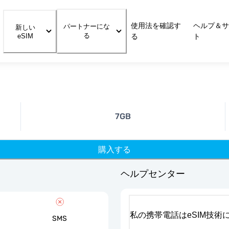
使用法を確認す
ヘルプ＆サ
パートナーにな
新しい
る
eSIM
る
ト
7GB
購入する
ヘルプセンター
私の携帯電話はeSIM技術
SMS