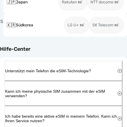
🇯🇵
Japan
Rakuten
NTT docomo
S
🇰🇷
Südkorea
LG U+
SK Telecom
Hilfe-Center
Unterstützt mein Telefon die eSIM-Technologie?
Kann ich meine physische SIM zusammen mit der eSIM
verwenden?
Ich habe bereits eine aktive eSIM in meinem Telefon. Kann ich
Ihren Service nutzen?