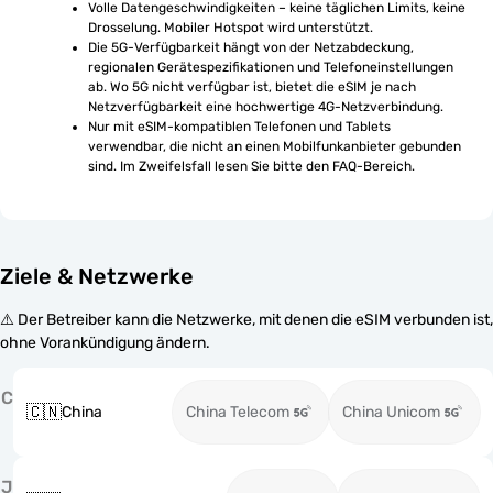
Volle Datengeschwindigkeiten – keine täglichen Limits, keine 
Drosselung. Mobiler Hotspot wird unterstützt.
Die 5G-Verfügbarkeit hängt von der Netzabdeckung, 
regionalen Gerätespezifikationen und Telefoneinstellungen 
ab. Wo 5G nicht verfügbar ist, bietet die eSIM je nach 
Netzverfügbarkeit eine hochwertige 4G-Netzverbindung.
Nur mit eSIM-kompatiblen Telefonen und Tablets 
verwendbar, die nicht an einen Mobilfunkanbieter gebunden 
sind. Im Zweifelsfall lesen Sie bitte den FAQ-Bereich.
Ziele & Netzwerke
⚠️ Der Betreiber kann die Netzwerke, mit denen die eSIM verbunden ist,
ohne Vorankündigung ändern.
C
🇨🇳
China
China Telecom
China Unicom
J