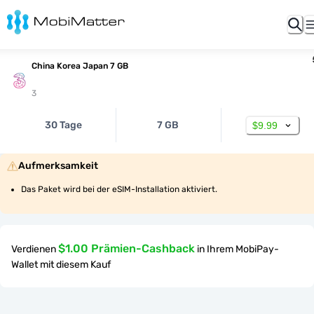
China Korea Japan 7 GB
3
30 Tage
7 GB
$9.99
Aufmerksamkeit
Das Paket wird bei der eSIM-Installation aktiviert.
$1.00 Prämien-Cashback
Verdienen
in Ihrem MobiPay-
Wallet mit diesem Kauf