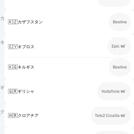
カ
🇰🇿
カザフスタン
Beeline
キ
Epic
🇨🇾
キプロス
🇰🇬
キルギス
Beeline
ギ
🇬🇷
ギリシャ
Vodafone
ク
🇭🇷
クロアチア
Tele2 Croatia