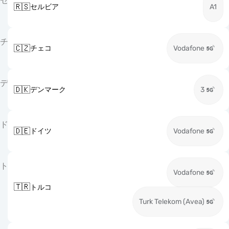
セ
🇷🇸
セルビア
A1
チ
🇨🇿
チェコ
Vodafone
デ
🇩🇰
デンマーク
3
ド
🇩🇪
ドイツ
Vodafone
ト
Vodafone
🇹🇷
トルコ
Turk Telekom (Avea)