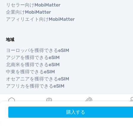
リセラー向けMobiMatter
企業向けMobiMatter
アフィリエイト向けMobiMatter
地域
ヨーロッパを獲得できるeSIM
アジアを獲得できるeSIM
北南米を獲得できるeSIM
中東を獲得できるeSIM
オセアニアを獲得できるeSIM
アフリカを獲得できるeSIM
国
購入する
ホーム
My eSIMs
リワード
プロフ
米国を獲得できるeSIM
日本を獲得できるeSIM
カナダを獲得できるeSIM