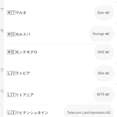
マ
🇲🇹
マルタ
Epic
モ
Orange
🇲🇩
モルドバ
🇲🇪
モンテネグロ
ONE
ラ
🇱🇻
ラトビア
Bite
リ
BITĖ
🇱🇹
リトアニア
🇱🇮
リヒテンシュタイン
Telecom Liechtenstein AG