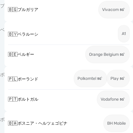
ブ
🇧🇬
ブルガリア
Vivacom
ベ
A1
🇧🇾
ベラルーシ
🇧🇪
ベルギー
Orange Belgium
ポ
Polkomtel
Play
🇵🇱
ポーランド
🇵🇹
ポルトガル
Vodafone
ボ
🇧🇦
ボスニア・ヘルツェゴビナ
BH Mobile