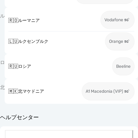
ル
Vodafone
🇷🇴
ルーマニア
🇱🇺
ルクセンブルク
Orange
ロ
🇷🇺
ロシア
Beeline
北
🇲🇰
北マケドニア
A1 Macedonia (VIP)
ヘルプセンター