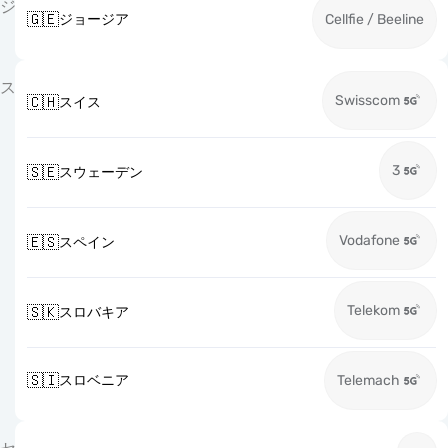
ジ
🇬🇪
ジョージア
Cellfie / Beeline
ス
Swisscom
🇨🇭
スイス
3
🇸🇪
スウェーデン
Vodafone
🇪🇸
スペイン
Telekom
🇸🇰
スロバキア
🇸🇮
スロベニア
Telemach