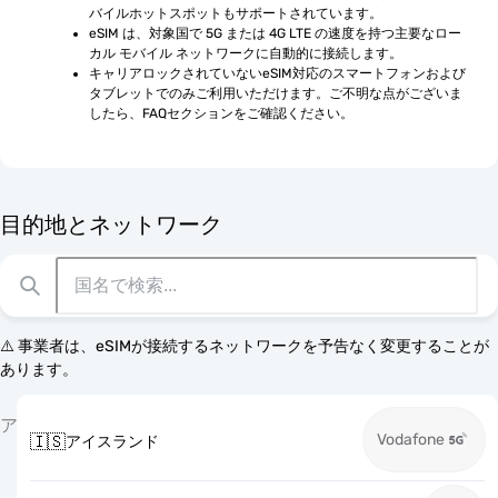
バイルホットスポットもサポートされています。
eSIM は、対象国で 5G または 4G LTE の速度を持つ主要なロー
カル モバイル ネットワークに自動的に接続します。
キャリアロックされていないeSIM対応のスマートフォンおよび
タブレットでのみご利用いただけます。ご不明な点がございま
したら、FAQセクションをご確認ください。
目的地とネットワーク
⚠️ 事業者は、eSIMが接続するネットワークを予告なく変更することが
あります。
ア
Vodafone
🇮🇸
アイスランド