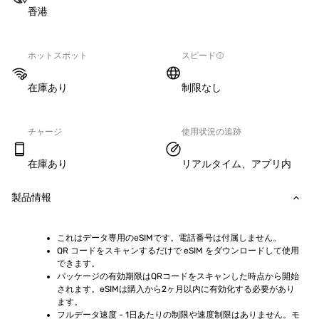
香港
ホットスポット
スピード
在庫あり
制限なし
チャージ
使用状況の追跡
在庫あり
リアルタイム、アプリ内
製品情報
これはデータ専用のeSIMです。電話番号は付属しません。
QR コードをスキャンするだけで eSIM をダウンロードして使用
できます。
パッケージの有効期限はQRコードをスキャンした時点から開始
されます。eSIMは購入から2ヶ月以内に有効化する必要があり
ます。
フルデータ速度 - 1日あたりの制限や速度制限はありません。モ