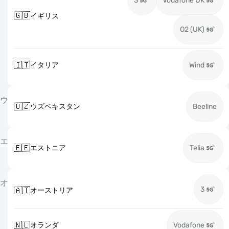
3
Vodafone UK
🇬🇧
イギリス
O2 (UK)
🇮🇹
イタリア
Wind
ウ
🇺🇿
ウズベキスタン
Beeline
エ
🇪🇪
エストニア
Telia
オ
3
🇦🇹
オーストリア
🇳🇱
オランダ
Vodafone