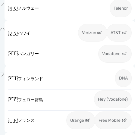
ノ
🇳🇴
ノルウェー
Telenor
ハ
Verizon
AT&T
🇺🇸
ハワイ
🇭🇺
ハンガリー
Vodafone
フ
DNA
🇫🇮
フィンランド
Hey (Vodafone)
🇫🇴
フェロー諸島
🇫🇷
フランス
Orange
Free Mobile