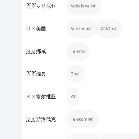
🇷🇴
罗马尼亚
Vodafone
🇺🇸
美国
Verizon
AT&T
🇳🇴
挪威
Telenor
🇸🇪
瑞典
3
🇷🇸
塞尔维亚
A1
🇸🇰
斯洛伐克
Telekom