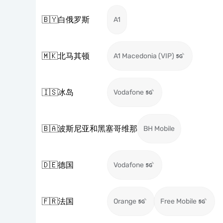
🇧🇾
白俄罗斯
A1
🇲🇰
北马其顿
A1 Macedonia (VIP)
🇮🇸
冰岛
Vodafone
🇧🇦
波斯尼亚和黑塞哥维那
BH Mobile
🇩🇪
德国
Vodafone
🇫🇷
法国
Orange
Free Mobile