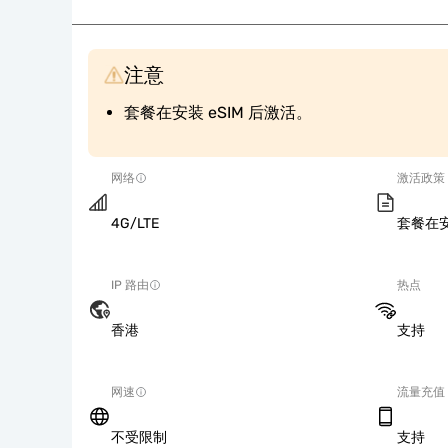
注意
套餐在安装 eSIM 后激活。
网络
激活政策
4G/LTE
套餐在安
IP 路由
热点
香港
支持
网速
流量充值
不受限制
支持