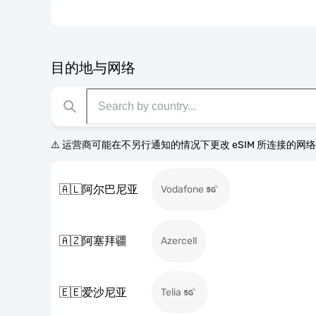
目的地与网络
⚠️ 运营商可能在不另行通知的情况下更改 eSIM 所连接的网
🇦🇱
阿尔巴尼亚
Vodafone
🇦🇿
阿塞拜疆
Azercell
🇪🇪
爱沙尼亚
Telia