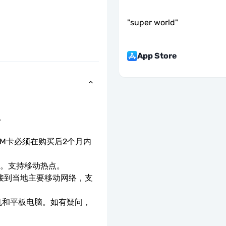
"
super world
"
App Store
。
IM卡必须在购买后2个月内
速。支持移动热点。
连接到当地主要移动网络，支
手机和平板电脑。如有疑问，