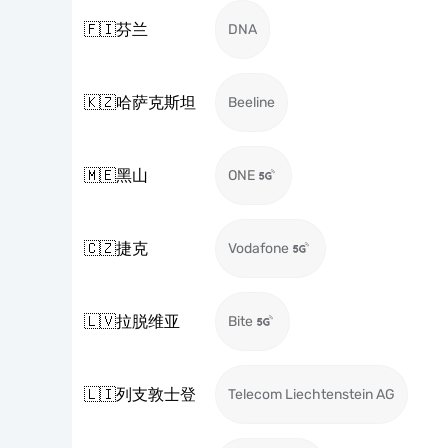
🇫🇮
芬兰
DNA
🇰🇿
哈萨克斯坦
Beeline
🇲🇪
黑山
ONE
🇨🇿
捷克
Vodafone
🇱🇻
拉脱维亚
Bite
🇱🇮
列支敦士登
Telecom Liechtenstein AG