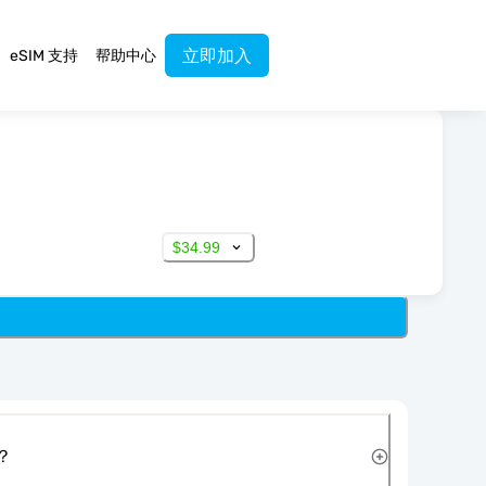
立即加入
eSIM 支持
帮助中心
$34.99
？