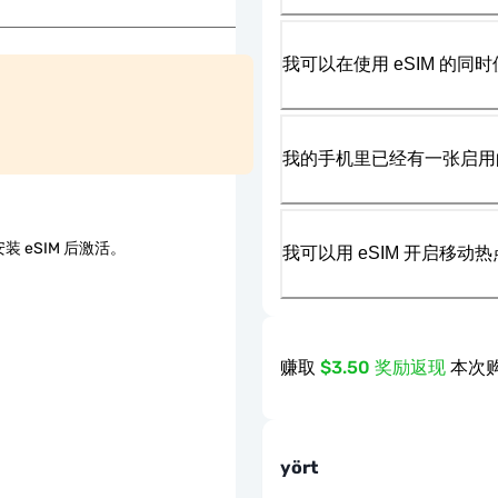
我可以在使用 eSIM 的同时
我的手机里已经有一张启用的
装 eSIM 后激活。
我可以用 eSIM 开启移动
赚取
$3.50 奖励返现
本次购
yört