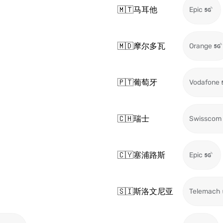
🇲🇹
马耳他
Epic
🇲🇩
摩尔多瓦
Orange
🇵🇹
葡萄牙
Vodafone
🇨🇭
瑞士
Swisscom
🇨🇾
塞浦路斯
Epic
🇸🇮
斯洛文尼亚
Telemach