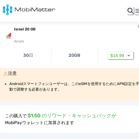
Israel 20 GB
Airalo
30日
20GB
$14.99
注意
Androidスマートフォンユーザーは、このeSIMを使用するためにAPN設定を
動で調整する必要があります。
$1.50 のリワード・キャッシュバックが
この購入で
MobiPayウォレットに加算されます