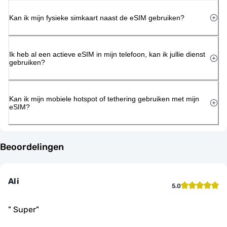
Kan ik mijn fysieke simkaart naast de eSIM gebruiken?
Ik heb al een actieve eSIM in mijn telefoon, kan ik jullie dienst
gebruiken?
Kan ik mijn mobiele hotspot of tethering gebruiken met mijn
eSIM?
Beoordelingen
Ali
5.0
"
Super
"