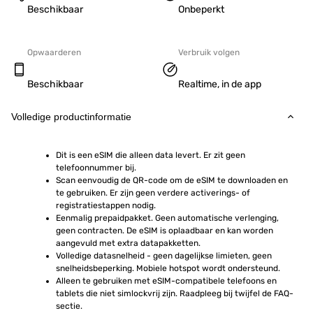
Beschikbaar
Onbeperkt
Opwaarderen
Verbruik volgen
Beschikbaar
Realtime, in de app
Volledige productinformatie
Dit is een eSIM die alleen data levert. Er zit geen 
telefoonnummer bij.
Scan eenvoudig de QR-code om de eSIM te downloaden en 
te gebruiken. Er zijn geen verdere activerings- of 
registratiestappen nodig.
Eenmalig prepaidpakket. Geen automatische verlenging, 
geen contracten. De eSIM is oplaadbaar en kan worden 
aangevuld met extra datapakketten.
Volledige datasnelheid - geen dagelijkse limieten, geen 
snelheidsbeperking. Mobiele hotspot wordt ondersteund.
Alleen te gebruiken met eSIM-compatibele telefoons en 
tablets die niet simlockvrij zijn. Raadpleeg bij twijfel de FAQ-
sectie.