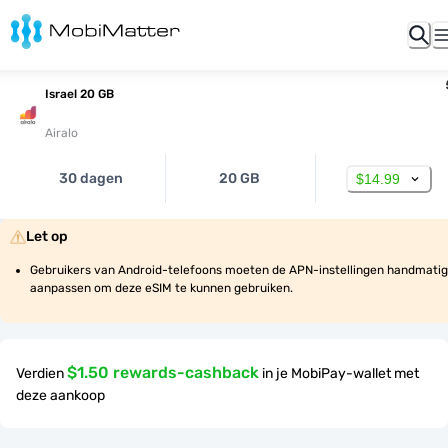
Israel 20 GB
Airalo
30 dagen
20 GB
$14.99
Let op
Gebruikers van Android-telefoons moeten de APN-instellingen handmatig 
aanpassen om deze eSIM te kunnen gebruiken.
$1.50 rewards-cashback
Verdien
in je MobiPay-wallet met
deze aankoop