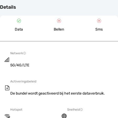
Details
Data
Bellen
Sms
Netwerk
5G/4G/LTE
Activeringsbeleid
De bundel wordt geactiveerd bij het eerste dataverbruik.
Hotspot
Snelheid