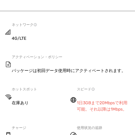
ネットワーク
4G/LTE
アクティベーション・ポリシー
パッケージは初回データ使用時にアクティベートされます。
ホットスポット
スピード
在庫あり
1日3GBまで20Mbpsで利用
可能。それ以降は1Mbps。
チャージ
使用状況の追跡