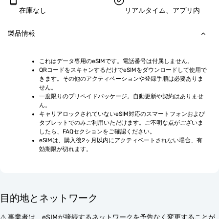
在庫なし
リアルタイム、アプリ内
製品情報
これはデータ専用のeSIMです。電話番号は付属しません。
QRコードをスキャンするだけでeSIMをダウンロードして使用で
きます。その他のアクティベーションや登録手順は必要ありま
せん。
一度限りのプリペイドパッケージ。自動更新や契約はありませ
ん。
キャリアロックされていないeSIM対応のスマートフォンおよび
タブレットでのみご利用いただけます。ご不明な点がございま
したら、FAQセクションをご確認ください。
eSIMは、購入後2ヶ月以内にアクティベートされない場合、有
効期限が切れます。
目的地とネットワーク
⚠️ 事業者は、eSIMが接続するネットワークを予告なく変更することが