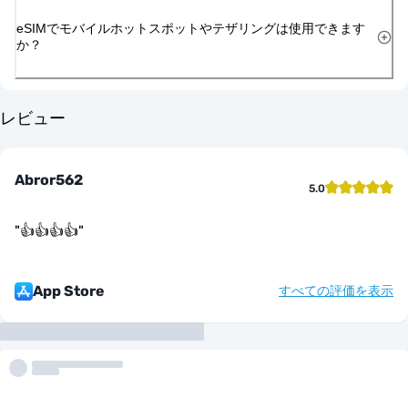
eSIMでモバイルホットスポットやテザリングは使用できます
か？
レビュー
Abror562
5.0
"
👍👍👍👍
"
App Store
すべての評価を表示