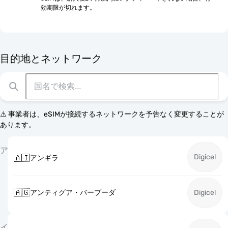
効期限が切れます。
目的地とネットワーク
⚠️ 事業者は、eSIMが接続するネットワークを予告なく変更することが
あります。
ア
Digicel
🇦🇮
アンギラ
🇦🇬
アンティグア・バーブーダ
Digicel
イ