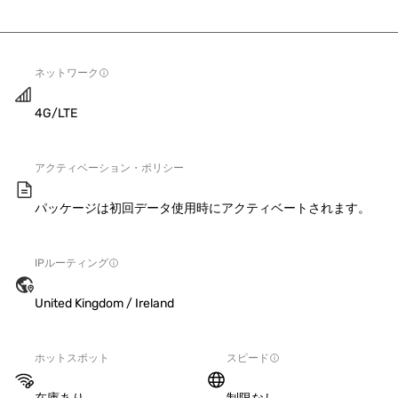
ネットワーク
4G/LTE
アクティベーション・ポリシー
パッケージは初回データ使用時にアクティベートされます。
IPルーティング
United Kingdom / Ireland
ホットスポット
スピード