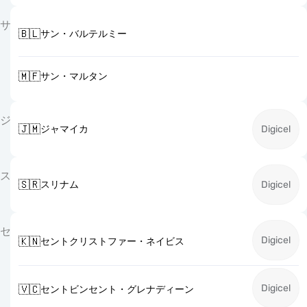
サ
🇧🇱
サン・バルテルミー
🇲🇫
サン・マルタン
ジ
🇯🇲
ジャマイカ
Digicel
ス
🇸🇷
スリナム
Digicel
セ
Digicel
🇰🇳
セントクリストファー・ネイビス
Digicel
🇻🇨
セントビンセント・グレナディーン