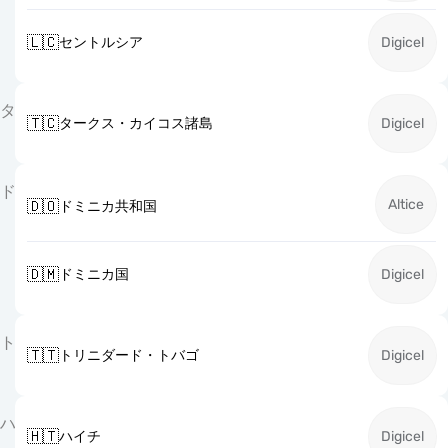
🇱🇨
セントルシア
Digicel
タ
🇹🇨
タークス・カイコス諸島
Digicel
ド
Altice
🇩🇴
ドミニカ共和国
🇩🇲
ドミニカ国
Digicel
ト
🇹🇹
トリニダード・トバゴ
Digicel
ハ
🇭🇹
ハイチ
Digicel