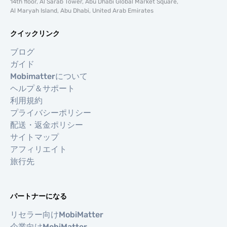
14th floor, Al Sarab Tower, Abu Dhabi Global Market Square,
Al Maryah Island, Abu Dhabi, United Arab Emirates
クイックリンク
ブログ
ガイド
Mobimatterについて
ヘルプ＆サポート
利用規約
プライバシーポリシー
配送・返金ポリシー
サイトマップ
アフィリエイト
旅行先
パートナーになる
リセラー向けMobiMatter
企業向けMobiMatter