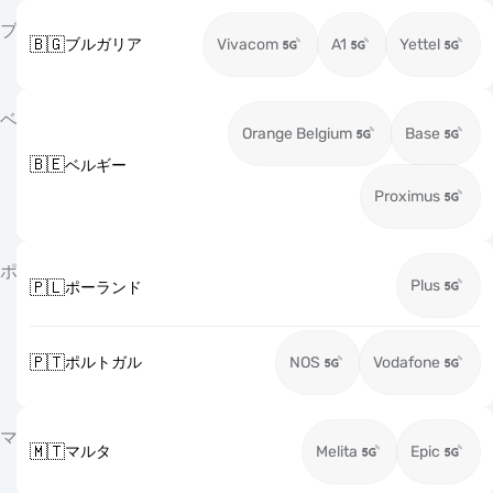
ブ
🇧🇬
ブルガリア
Vivacom
A1
Yettel
ベ
Orange Belgium
Base
🇧🇪
ベルギー
Proximus
ポ
Plus
🇵🇱
ポーランド
🇵🇹
ポルトガル
NOS
Vodafone
マ
🇲🇹
マルタ
Melita
Epic