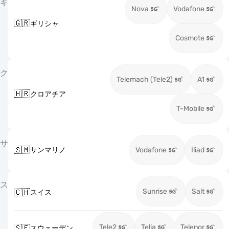
ギ
Nova
Vodafone
🇬🇷
ギリシャ
Cosmote
ク
Telemach (Tele2)
A1
🇭🇷
クロアチア
T-Mobile
サ
🇸🇲
サンマリノ
Vodafone
Iliad
ス
Sunrise
Salt
🇨🇭
スイス
Tele2
Telia
Telenor
🇸🇪
スウェーデン