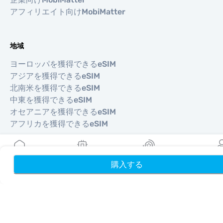
アフィリエイト向けMobiMatter
地域
ヨーロッパを獲得できるeSIM
アジアを獲得できるeSIM
北南米を獲得できるeSIM
中東を獲得できるeSIM
オセアニアを獲得できるeSIM
アフリカを獲得できるeSIM
国
購入する
ホーム
My eSIMs
リワード
プロフ
米国を獲得できるeSIM
日本を獲得できるeSIM
カナダを獲得できるeSIM
スペインを獲得できるeSIM