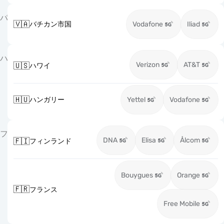
バ
🇻🇦
バチカン市国
Vodafone
Iliad
ハ
Verizon
AT&T
🇺🇸
ハワイ
🇭🇺
ハンガリー
Yettel
Vodafone
フ
DNA
Elisa
Ålcom
🇫🇮
フィンランド
Bouygues
Orange
🇫🇷
フランス
Free Mobile