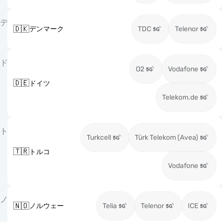
デ
🇩🇰
デンマーク
TDC
Telenor
ド
O2
Vodafone
🇩🇪
ドイツ
Telekom.de
ト
Turkcell
Türk Telekom (Avea)
🇹🇷
トルコ
Vodafone
ノ
🇳🇴
ノルウェー
Telia
Telenor
ICE