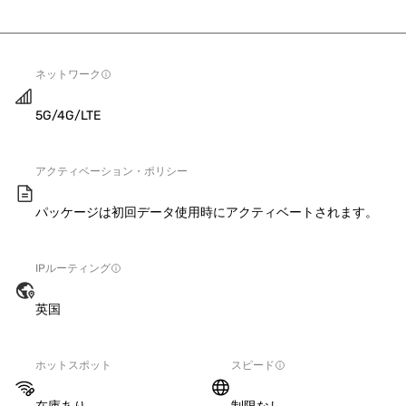
ネットワーク
5G/4G/LTE
アクティベーション・ポリシー
パッケージは初回データ使用時にアクティベートされます。
IPルーティング
英国
ホットスポット
スピード