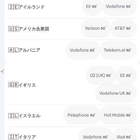
Eir
Vodafone
🇮🇪
アイルランド
Verizon
AT&T
🇺🇸
アメリカ合衆国
🇦🇱
アルバニア
Vodafone
Telekom.al
イ
O2 (UK)
EE
🇬🇧
イギリス
Vodafone UK
Pelephone
Hot Mobile
🇮🇱
イスラエル
🇮🇹
イタリア
Vodafone
Iliad