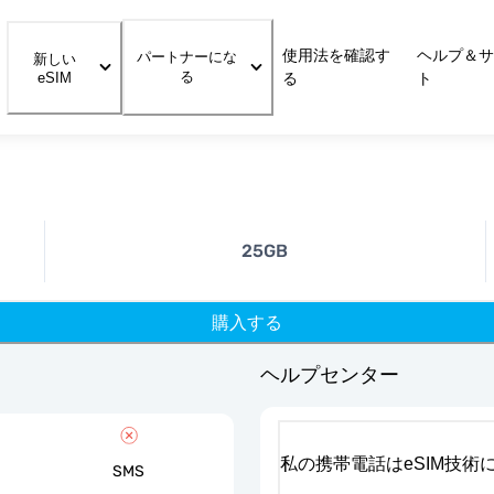
使用法を確認す
ヘルプ＆サ
パートナーにな
新しい
る
eSIM
る
ト
25GB
購入する
ヘルプセンター
私の携帯電話はeSIM技術
SMS