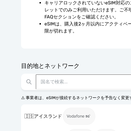
キャリアロックされていないeSIM対応
レットでのみご利用いただけます。ご不
FAQセクションをご確認ください。
eSIMは、購入後2ヶ月以内にアクティ
限が切れます。
目的地とネットワーク
⚠️ 事業者は、eSIMが接続するネットワークを予告なく変
🇮🇸
アイスランド
Vodafone