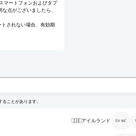
のスマートフォンおよびタブ
明な点がございましたら、
ベートされない場合、有効期
更することがあります。
🇮🇪
アイルランド
Eir