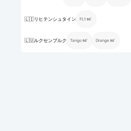
🇱🇮
リヒテンシュタイン
FL1
🇱🇺
ルクセンブルク
Tango
Orange