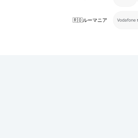
🇷🇴
ルーマニア
Vodafone