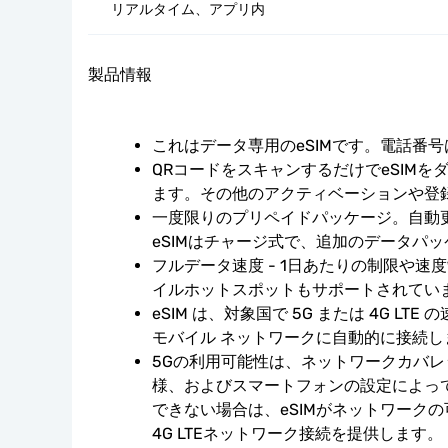
リアルタイム、アプリ内
製品情報
これはデータ専用のeSIMです。電話番
QRコードをスキャンするだけでeSIMを
ます。その他のアクティベーションや登
一度限りのプリペイドパッケージ。自動
eSIMはチャージ式で、追加のデータパ
フルデータ速度 - 1日あたりの制限や速
イルホットスポットもサポートされてい
eSIM は、対象国で 5G または 4G LT
モバイル ネットワークに自動的に接続し
5Gの利用可能性は、ネットワークカバ
様、およびスマートフォンの設定によっ
できない場合は、eSIMがネットワーク
4G LTEネットワーク接続を提供します。