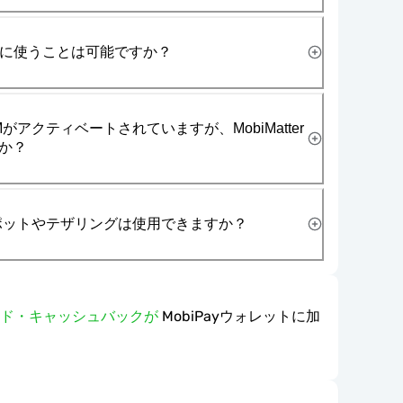
一緒に使うことは可能ですか？
がアクティベートされていますが、MobiMatter
か？
スポットやテザリングは使用できますか？
ワード・キャッシュバックが
MobiPayウォレットに加