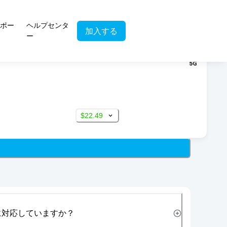
ポー
ヘルプセンタ
加入する
ー
$22.49
に対応していますか？