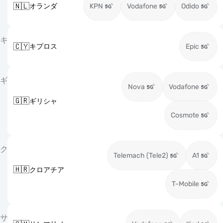
🇳🇱
オランダ
KPN
Vodafone
Odido
キ
🇨🇾
キプロス
Epic
ギ
Nova
Vodafone
🇬🇷
ギリシャ
Cosmote
ク
Telemach (Tele2)
A1
🇭🇷
クロアチア
T-Mobile
サ