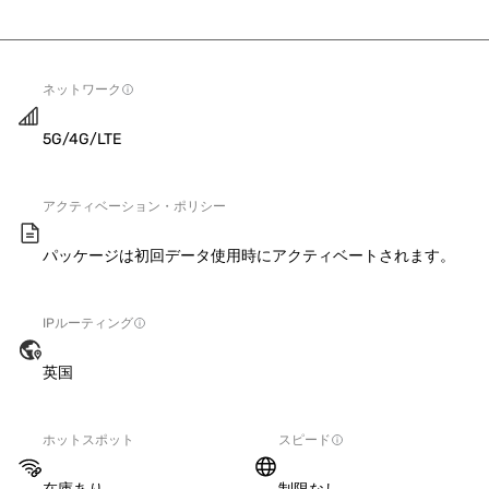
ネットワーク
5G/4G/LTE
アクティベーション・ポリシー
パッケージは初回データ使用時にアクティベートされます。
IPルーティング
英国
ホットスポット
スピード