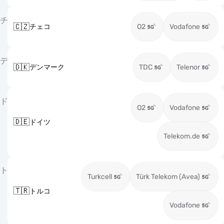
チ
🇨🇿
チェコ
O2
Vodafone
デ
🇩🇰
デンマーク
TDC
Telenor
ド
O2
Vodafone
🇩🇪
ドイツ
Telekom.de
ト
Turkcell
Türk Telekom (Avea)
🇹🇷
トルコ
Vodafone