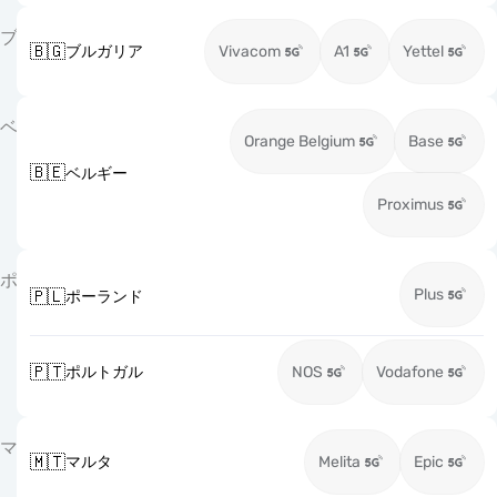
ブ
🇧🇬
ブルガリア
Vivacom
A1
Yettel
ベ
Orange Belgium
Base
🇧🇪
ベルギー
Proximus
ポ
Plus
🇵🇱
ポーランド
🇵🇹
ポルトガル
NOS
Vodafone
マ
🇲🇹
マルタ
Melita
Epic