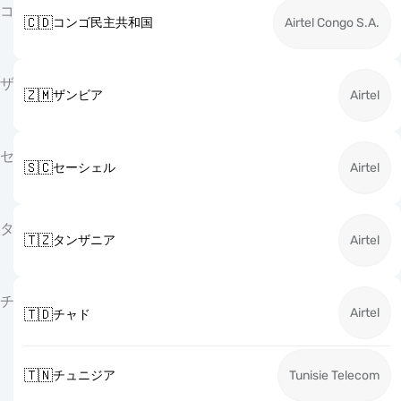
コ
🇨🇩
コンゴ民主共和国
Airtel Congo S.A.
ザ
🇿🇲
ザンビア
Airtel
セ
🇸🇨
セーシェル
Airtel
タ
🇹🇿
タンザニア
Airtel
チ
Airtel
🇹🇩
チャド
🇹🇳
チュニジア
Tunisie Telecom