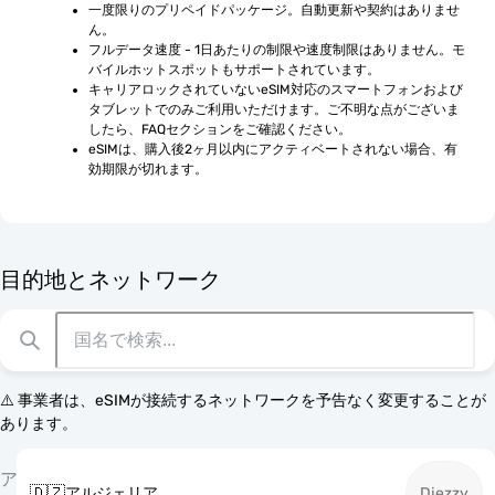
一度限りのプリペイドパッケージ。自動更新や契約はありませ
ん。
フルデータ速度 - 1日あたりの制限や速度制限はありません。モ
バイルホットスポットもサポートされています。
キャリアロックされていないeSIM対応のスマートフォンおよび
タブレットでのみご利用いただけます。ご不明な点がございま
したら、FAQセクションをご確認ください。
eSIMは、購入後2ヶ月以内にアクティベートされない場合、有
効期限が切れます。
目的地とネットワーク
⚠️ 事業者は、eSIMが接続するネットワークを予告なく変更することが
あります。
ア
🇩🇿
アルジェリア
Djezzy