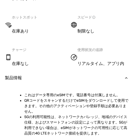
ホットスポット
スピード
在庫あり
制限なし
チャージ
使用状況の追跡
在庫なし
リアルタイム、アプリ内
製品情報
これはデータ専用のeSIMです。電話番号は付属しません。
QRコードをスキャンするだけでeSIMをダウンロードして使用で
きます。その他のアクティベーションや登録手順は必要ありま
せん。
5Gの利用可能性は、ネットワークカバレッジ、地域のデバイス
仕様、およびスマートフォンの設定によって異なります。5Gが
利用できない場合は、eSIMがネットワークの可用性に応じて高
品質の4G LTEネットワーク接続を提供します。