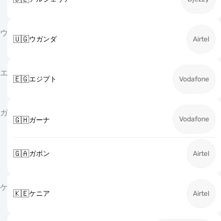
ウ
🇺🇬
ウガンダ
Airtel
エ
🇪🇬
エジプト
Vodafone
ガ
Vodafone
🇬🇭
ガーナ
🇬🇦
ガボン
Airtel
ケ
🇰🇪
ケニア
Airtel