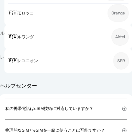
🇲🇦
モロッコ
Orange
ル
🇷🇼
ルワンダ
Airtel
レ
🇷🇪
レユニオン
SFR
ヘルプセンター
私の携帯電話はeSIM技術に対応していますか？
物理的なSIMとeSIMを一緒に使うことは可能ですか？