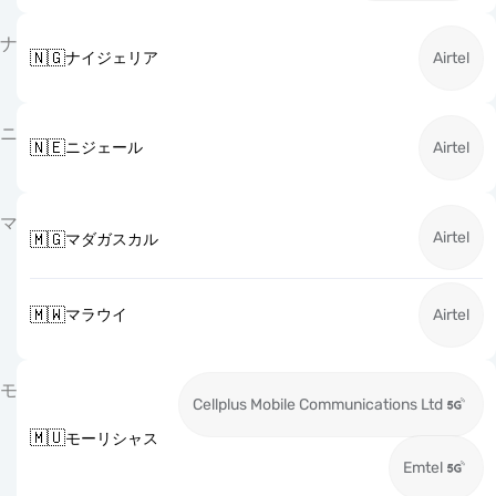
ナ
🇳🇬
ナイジェリア
Airtel
ニ
🇳🇪
ニジェール
Airtel
マ
Airtel
🇲🇬
マダガスカル
🇲🇼
マラウイ
Airtel
モ
Cellplus Mobile Communications Ltd
🇲🇺
モーリシャス
Emtel