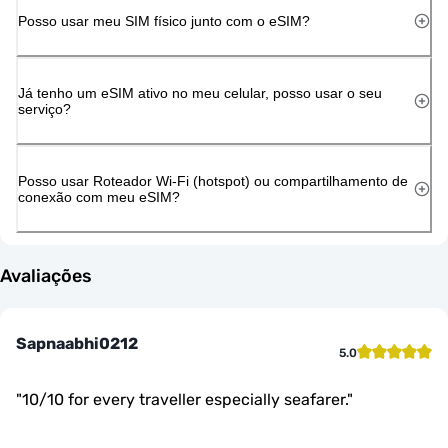
Posso usar meu SIM físico junto com o eSIM?
Já tenho um eSIM ativo no meu celular, posso usar o seu
serviço?
Posso usar Roteador Wi-Fi (hotspot) ou compartilhamento de
conexão com meu eSIM?
Avaliações
Sapnaabhi0212
5.0
"
10/10 for every traveller especially seafarer.
"