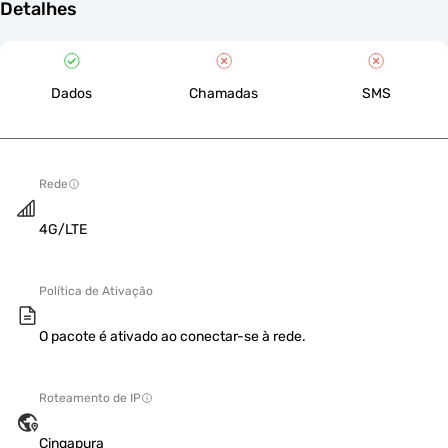
Detalhes
Dados
Chamadas
SMS
Rede
4G/LTE
Política de Ativação
O pacote é ativado ao conectar-se à rede.
Roteamento de IP
Cingapura