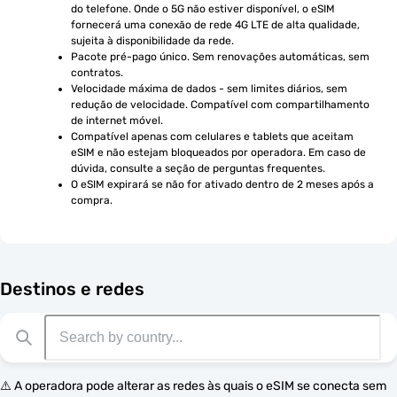
do telefone. Onde o 5G não estiver disponível, o eSIM 
fornecerá uma conexão de rede 4G LTE de alta qualidade, 
sujeita à disponibilidade da rede.
Pacote pré-pago único. Sem renovações automáticas, sem 
contratos.
Velocidade máxima de dados - sem limites diários, sem 
redução de velocidade. Compatível com compartilhamento 
de internet móvel.
Compatível apenas com celulares e tablets que aceitam 
eSIM e não estejam bloqueados por operadora. Em caso de 
dúvida, consulte a seção de perguntas frequentes.
O eSIM expirará se não for ativado dentro de 2 meses após a 
compra.
Destinos e redes
⚠️ A operadora pode alterar as redes às quais o eSIM se conecta sem